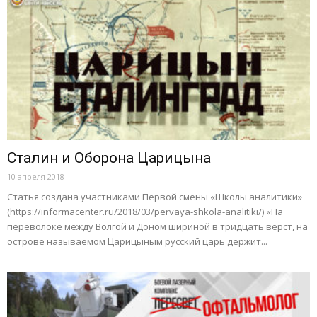
Сталин и Оборона Царицына
10 апреля 2018
Статья создана участниками Первой смены «Школы аналитики»
(https://informacenter.ru/2018/03/pervaya-shkola-analitiki/) «На
переволоке между Волгой и Доном шириной в тридцать вёрст, на
острове называемом Царицыным русский царь держит...