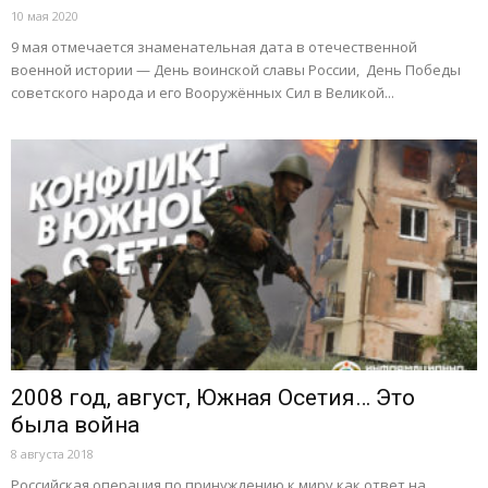
10 мая 2020
9 мая отмечается знаменательная дата в отечественной
военной истории — День воинской славы России, День Победы
советского народа и его Вооружённых Сил в Великой...
2008 год, август, Южная Осетия… Это
была война
8 августа 2018
Российская операция по принуждению к миру как ответ на