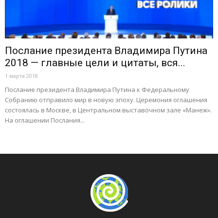
Послание президента Владимира Путина
2018 — главные цели и цитаты, вся...
1 марта 2018
Послание президента Владимира Путина к Федеральному
Собранию отправило мир в новую эпоху. Церемония оглашения
состоялась в Москве, в Центральном выставочном зале «Манеж».
На оглашении Послания...