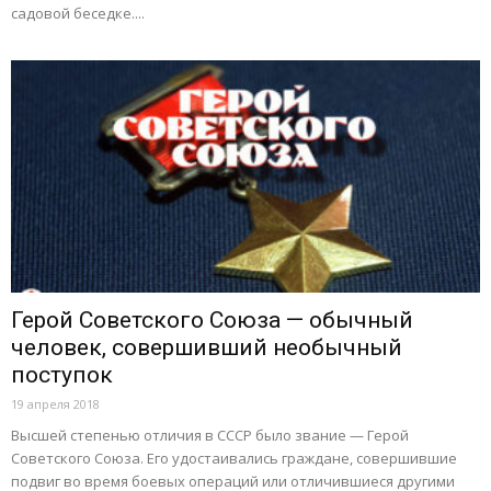
садовой беседке....
Герой Советского Союза — обычный
человек, совершивший необычный
поступок
19 апреля 2018
Высшей степенью отличия в СССР было звание — Герой
Советского Союза. Его удостаивались граждане, совершившие
подвиг во время боевых операций или отличившиеся другими