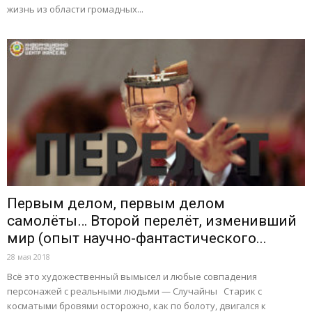
жизнь из области громадных...
Первым делом, первым делом
самолёты… Второй перелёт, изменивший
мир (опыт научно-фантастического...
28 мая 2018
Всё это художественный вымысел и любые совпадения
персонажей с реальными людьми — Случайны Старик с
косматыми бровями осторожно, как по болоту, двигался к