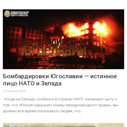
Бомбардировки Югославии — истинное
лицо НАТО и Запада
11 апреля 2018
Когда на Западе, особенно в странах НАТО, начинают ныть о
том, что «Россия нарушает нормы международного права», мы
должны всё время показывать людям, что...