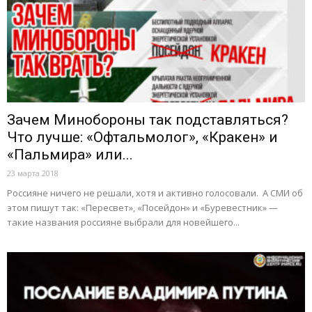
Зачем Минобороны так подставляться?
Что лучше: «Офтальмолог», «Кракен» и
«Пальмира» или...
23 марта 2018
Россияне ничего не решали, хотя и активно голосовали. А СМИ об
этом пишут так: «Пересвет», «Посейдон» и «Буревестник» —
такие названия россияне выбрали для новейшего...