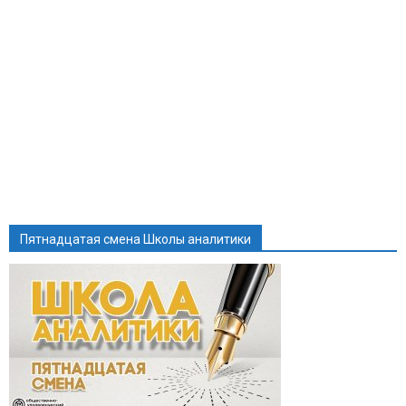
Пятнадцатая смена Школы аналитики