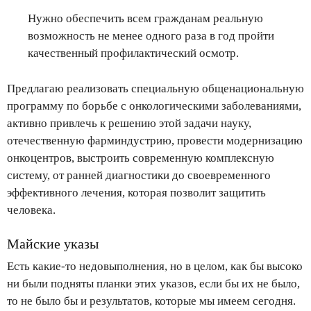
Нужно обеспечить всем гражданам реальную
возможность не менее одного раза в год пройти
качественный профилактический осмотр.
Предлагаю реализовать специальную общенациональную
программу по борьбе с онкологическими заболеваниями,
активно привлечь к решению этой задачи науку,
отечественную фарминдустрию, провести модернизацию
онкоцентров, выстроить современную комплексную
систему, от ранней диагностики до своевременного
эффективного лечения, которая позволит защитить
человека.
Майские указы
Есть какие-то недовыполнения, но в целом, как бы высоко
ни были подняты планки этих указов, если бы их не было,
то не было бы и результатов, которые мы имеем сегодня.