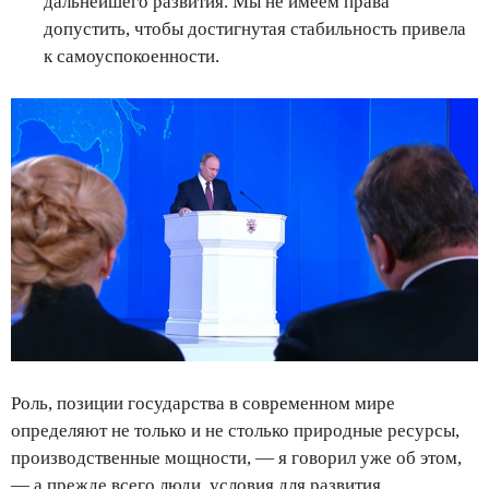
дальнейшего развития. Мы не имеем права
допустить, чтобы достигнутая стабильность привела
к самоуспокоенности.
Роль, позиции государства в современном мире
определяют не только и не столько природные ресурсы,
производственные мощности, — я говорил уже об этом,
— а прежде всего люди, условия для развития,