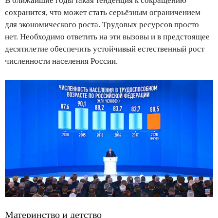
В ближайшие годы такая тенденция к сокращению
сохранится, что может стать серьёзным ограничением
для экономического роста. Трудовых ресурсов просто
нет. Необходимо ответить на эти вызовы и в предстоящее
десятилетие обеспечить устойчивый естественный рост
численности населения России.
Материнство и детство