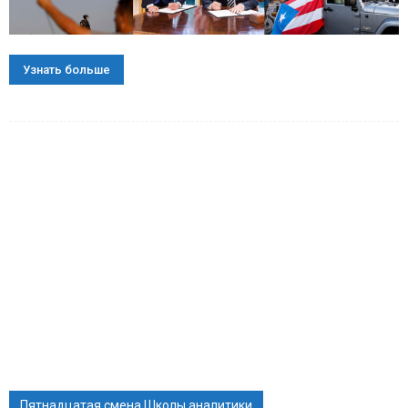
Узнать больше
Пятнадцатая смена Школы аналитики