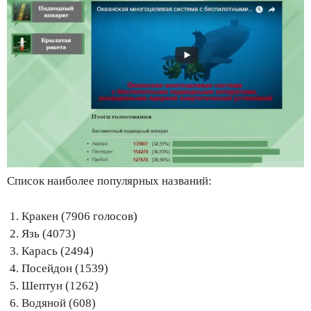
Список наиболее популярных названий:
Кракен (7906 голосов)
Язь (4073)
Карась (2494)
Посейдон (1539)
Шептун (1262)
Водяной (608)