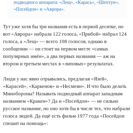
подводного аппарата: «Лещ», «Карась», «Шептун»,
«Посейдон» и «Аврора».
Тут уже хотя бы три названия есть в первой десятке, но
вот «Аврора» набрала 122 голоса, «Прибой» набрал 124
голоса, а «Лещ» — всего 108 голосов, однако в
сообщении — он стоит на первом месте «самых
популярных имён», а два первых названия — аж на
втором и третьем местах в «липовых» результатах.
Люди у нас явно отрывались, предлагая «Язей»,
«Карасей», «Каркенов» и «Несмеян». И что было делать
Минобороны? Называть подводный аппарат западным
названием «Кракен»? Да и «Посейдон» — не сильно
русское название, но оно хотя бы в числе тех, что набрали
голоса людей. Да ещё есть фильм 1977 года «Посейдон
спешит на помощь»: