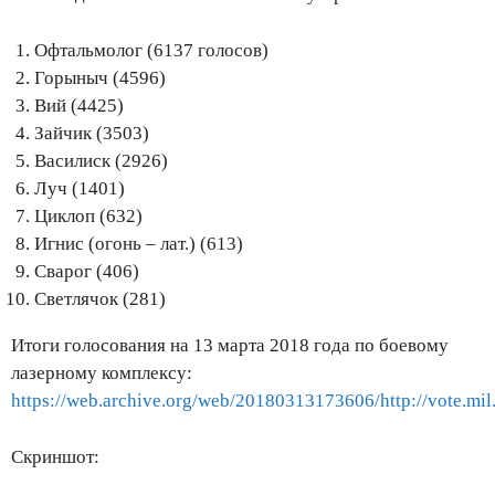
Офтальмолог (6137 голосов)
Горыныч (4596)
Вий (4425)
Зайчик (3503)
Василиск (2926)
Луч (1401)
Циклоп (632)
Игнис (огонь – лат.) (613)
Сварог (406)
Светлячок (281)
Итоги голосования на 13 марта 2018 года по боевому
лазерному комплексу:
https://web.archive.org/web/20180313173606/http://vote.mil.
Скриншот: