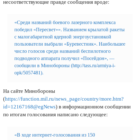
несоответствующие правде сообщения вроде:
«Среди названий боевого лазерного комплекса
победил «Пересвет»». Названием крылатой ракеты
с малогабаритной ядерной энергоустановкой
пользователи выбрали «Буревестник». Наибольшее
число голосов среди названий беспилотного
подводного аппарата получил «Посейдон», —
сообщили в Минобороны (
http://tass.ru/armiya-i-
opk/5057481
).
На сайте Минобороны
(
https://function.mil.ru/news_page/country/more.htm?
id=12167168@egNews
) в информационном сообщении
по итогам голосования написано следующее:
«В ходе интернет-голосования из 150