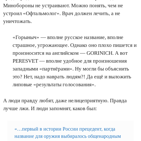
Минобороны не устраивают. Можно понять, чем не
устроил «Офтальмолог». Врач должен лечить, а не
уничтожать.
«Горыныч» — вполне русское название, вполне
страшное, угрожающее. Однако оно плохо пишется и
произносится на английском — GORINICH. А вот
PERESVET — вполне удобное для произношения
западными «партнёрами». Ну могли бы объяснить
это? Нет, надо наврать людям?! Да ещё и выложить
липовые «результаты голосования».
А люди правду любят, даже нелицеприятную. Правда
лучше лжи. И люди запомнят, каков был:
«…первый в истории России прецедент, когда
название для оружия выбиралось общенародным