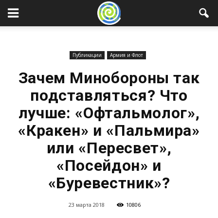
Публикации
Армия и Флот
Зачем Минобороны так
подставляться? Что
лучше: «Офтальмолог»,
«Кракен» и «Пальмира»
или «Пересвет»,
«Посейдон» и
«Буревестник»?
23 марта 2018
10806