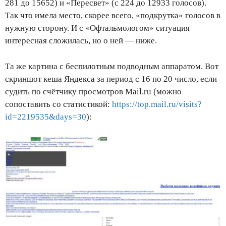
281 до 15652) и «Пересвет» (с 224 до 12933 голосов).
Так что имела место, скорее всего, «подкрутка» голосов в
нужную сторону. И с «Офтальмологом» ситуация
интересная сложилась, но о ней — ниже.
Та же картина с беспилотным подводным аппаратом. Вот
скриншот кеша Яндекса за период с 16 по 20 число, если
судить по счётчику просмотров Mail.ru (можно
сопоставить со статистикой:
https://top.mail.ru/visits?
id=2219535&days=30
):