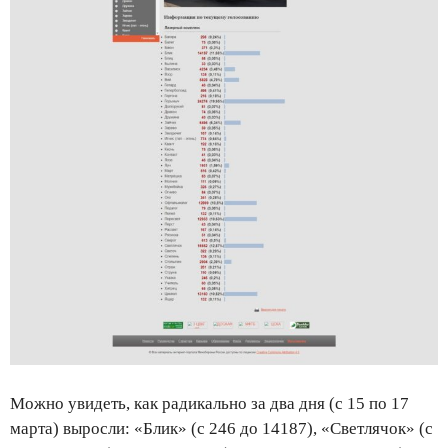
Можно увидеть, как радикально за два дня (с 15 по 17
марта) выросли: «Блик» (с 246 до 14187), «Светлячок» (с