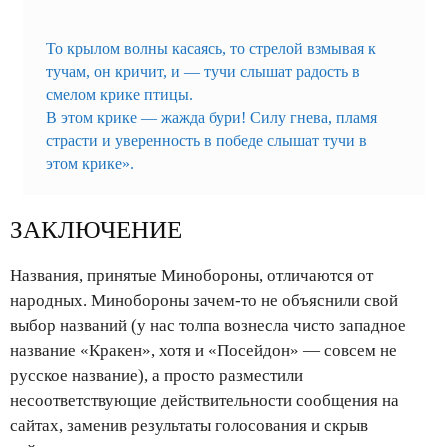
То крылом волны касаясь, то стрелой взмывая к
тучам, он кричит, и — тучи слышат радость в
смелом крике птицы.
В этом крике — жажда бури! Силу гнева, пламя
страсти и уверенность в победе слышат тучи в
этом крике».
ЗАКЛЮЧЕНИЕ
Названия, принятые Минобороны, отличаются от
народных. Минобороны зачем-то не объяснили свой
выбор названий (у нас толпа вознесла чисто западное
название «Кракен», хотя и «Посейдон» — совсем не
русское название), а просто разместили
несоответствующие действительности сообщения на
сайтах, заменив результаты голосования и скрыв