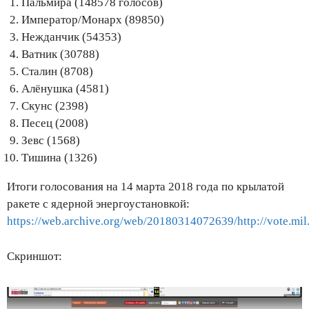
Пальмира (148578 голосов)
Император/Монарх (89850)
Нежданчик (54353)
Ватник (30788)
Сталин (8708)
Алёнушка (4581)
Скунс (2398)
Песец (2008)
Зевс (1568)
Тишина (1326)
Итоги голосования на 14 марта 2018 года по крылатой
ракете с ядерной энергоустановкой:
https://web.archive.org/web/20180314072639/http://vote.mil
Скриншот: