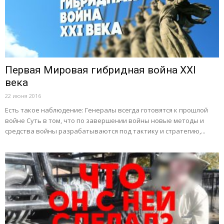
Первая Мировая гибридная война XXI
века
22 июня 2016
Есть такое наблюдение: Генералы всегда готовятся к прошлой
войне Суть в том, что по завершении войны новые методы и
средства войны разрабатываются под тактику и стратегию,...