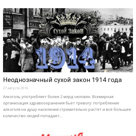
Неоднозначный сухой закон 1914 года
27 августа 2016
Алкоголь употребляет более 2 млрд человек. Всемирная
организация здравоохранения бьёт тревогу: потребление
алкоголя на душу населения стремительно растёт и всё большее
количество людей попадает...