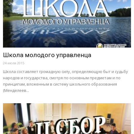
Школа молодого управленца
24 июля 2015
Школа составляет громадную силу, определяющую быт и судьбу
народов и государства, смотря по основным предметам и по
принципам, вложенным в систему школьного образования
(Менделеев...