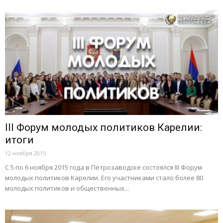
III Форум молодых политиков Карелии:
итоги
12 ноября 2015
С 5 по 6 ноября 2015 года в Петрозаводске состоялся III Форум
молодых политиков Карелии. Его участниками стало более 80
молодых политиков и общественных...