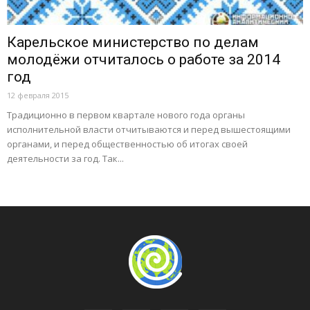
Карельское министерство по делам
молодёжи отчиталось о работе за 2014
год
12 февраля 2015
Традиционно в первом квартале нового года органы
исполнительной власти отчитываются и перед вышестоящими
органами, и перед общественностью об итогах своей
деятельности за год. Так...