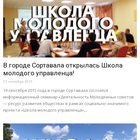
В городе Сортавала открылась Школа
молодого управленца!
27 сентября 2015
19 сентября 2015 года в городе Сортавала состоялся
информационный семинар «Деятельность Молодёжных советов
— ресурс развития общества» в рамках социально-значимого
проекта «Школа молодого управленца»,...