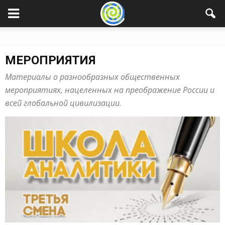
МЕРОПРИЯТИЯ
Материалы о разнообразных общественных
мероприятиях, нацеленных на преображение России и
всей глобальной цивилизации.