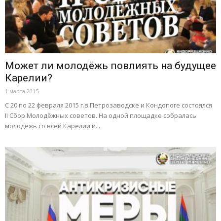
Может ли молодёжь повлиять на будущее
Карелии?
1 марта 2015
С 20 по 22 февраля 2015 г.в Петрозаводске и Кондопоге состоялся
II Сбор Молодёжных советов. На одной площадке собралась
молодёжь со всей Карелии и...