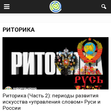
РИТОРИКА
Риторика (Часть 2): периоды развития
искусства «управления словом» Руси и
России