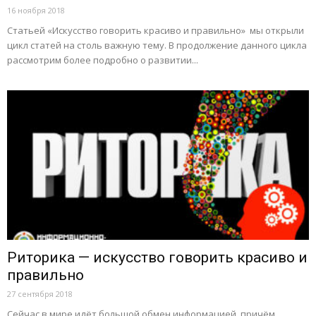
16 ноября 2018
Статьей «Искусство говорить красиво и правильно» мы открыли
цикл статей на столь важную тему. В продолжение данного цикла
рассмотрим более подробно о развитии...
Риторика — искусство говорить красиво и
правильно
27 сентября 2018
Сейчас в мире идёт большой обмен информацией, причём