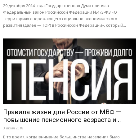
29 декабря 2014 года Государственная Дума приняла
Федеральный закон Российской Федерации №473-ФЗ «О
территориях опережающего социально-экономического
развития (далее — ТОР) в Российской Федерации», который...
Правила жизни для России от МВФ —
повышение пенсионного возраста и...
3 июля 2018
В то время, когда внимание большинства населения было