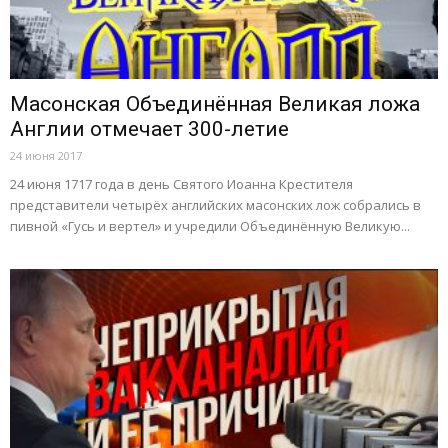
Масонская Объединённая Великая ложа
Англии отмечает 300-летие
24 июня 2017
24 июня 1717 года в день Святого Иоанна Крестителя
представители четырёх английских масонских лож собрались в
пивной «Гусь и вертел» и учредили Объединённую Великую...