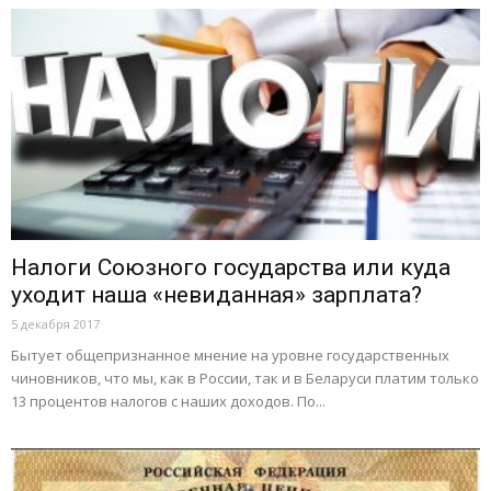
Налоги Союзного государства или куда
уходит наша «невиданная» зарплата?
5 декабря 2017
Бытует общепризнанное мнение на уровне государственных
чиновников, что мы, как в России, так и в Беларуси платим только
13 процентов налогов с наших доходов. По...