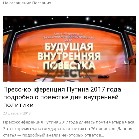
На оглашении Послания...
Пресс-конференция Путина 2017 года —
подробно о повестке дня внутренней
политики
23 февраля 2018
Пресс-конференция Путина 2017 года длилась почти четыре часа.
За это время глава государства ответил на 76 вопросов. Данная
статья — подробный анализ некоторых ответов...