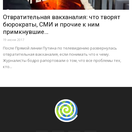
Отвратительная вакханалия: что творят
бюрократы, СМИ и прочие к ним
примкнувшие…
19 июня 2017
После Прямой линии Путина по телевидению развернулась
отвратительная вакханалия, если понимать что к чему.
Журналисты бодро рапортовали о том, что все проблемы тех,
кто...