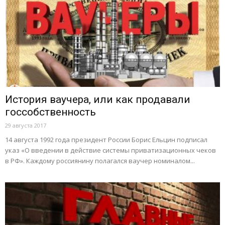
История ваучера, или как продавали
госсобственность
29 августа 2017
14 августа 1992 года президент России Борис Ельцин подписал
указ «О введении в действие системы приватизационных чеков
в РФ». Каждому россиянину полагался ваучер номиналом...