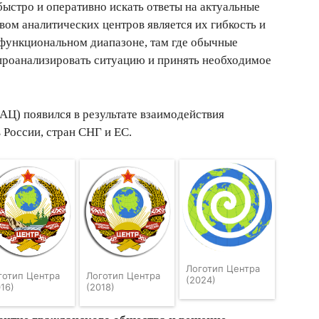
быстро и оперативно искать ответы на актуальные
ом аналитических центров является их гибкость и
функциональном диапазоне, там где обычные
 проанализировать ситуацию и принять необходимое
Ц) появился в результате взаимодействия
 России, стран СНГ и ЕС.
Логотип Центра
готип Центра
Логотип Центра
(2024)
016)
(2018)