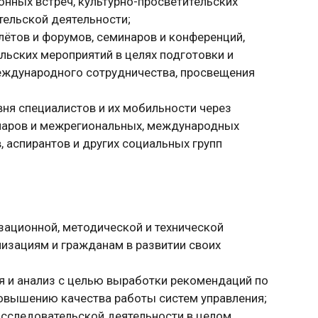
нных встреч, культурно-просветительских
тельской деятельности;
лётов и форумов, семинаров и конференций,
ельских мероприятий в целях подготовки и
еждународного сотрудничества, просвещения
ня специалистов и их мобильности через
инаров и межрегиональных, международных
 аспирантов и других социальных групп
зационной, методической и технической
изациям и гражданам в развитии своих
я и анализ с целью выработки рекомендаций по
вышению качества работы систем управления;
исследовательской деятельности в целом.