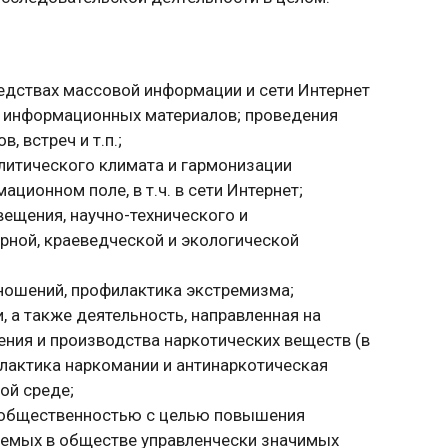
едствах массовой информации и сети Интернет
 информационных материалов; проведения
, встреч и т.п.;
литического климата и гармонизации
ионном поле, в т.ч. в сети Интернет;
ещения, научно-технического и
урной, краеведческой и экологической
ошений, профилактика экстремизма;
 а также деятельность, направленная на
ения и производства наркотических веществ (в
илактика наркомании и антинаркотическая
ой среде;
 общественностью с целью повышения
аемых в обществе управленчески значимых