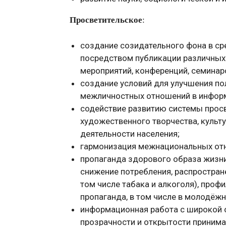
Просветительское
:
создание созидательного фона в ср
посредством публикации различных
мероприятий, конференций, семинаров
создание условий для улучшения по
межличностных отношений в информац
содействие развитию системы просв
художественного творчества, культ
деятельности населения;
гармонизация межнациональных отн
пропаганда здорового образа жизни,
снижение потребления, распростран
том числе табака и алкоголя), проф
пропаганда, в том числе в молодёжн
информационная работа с широкой
прозрачности и открытости приним