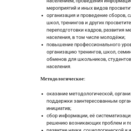
населением, проведения информацио
мероприятий и иных видов просвети
организация и проведение сборов, с
школ, тренингов и других просветит
переподготовки кадров, развития м
населения, в том числе молодёжи;
повышение профессионального уров
организацию тренингов, школ, сем
обменов для школьников, студентов,
населения.
Методологическое
:
оказание методологической, органи
поддержки заинтересованным орган
инициатив;
сбор информации, её систематизаци
решению возникающих проблем и по
развитие науки, социологической и 