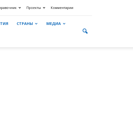
правочник
Проекты
Комментарии
ЯТИЯ
СТРАНЫ
МЕДИА
y
ть