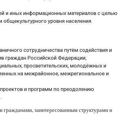
ей и иных информационных материалов с целью
 общекультурного уровня населения.
аничного сотрудничества путём содействия и
в граждан Российской Федерации;
циальных, просветительских, молодёжных и
вленных на межрайонное, межрегиональное и
 проектов и программ по преодолению
.
ми гражданами, заинтересованным структурами и