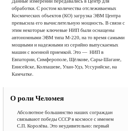
Данные измерений передавались в Центр для
обработки. С ростом количества отслеживаемых
Космических объектов (КО) загрузка ЭВМ Центра
превысила его вычислительную мощность. В связи с
этим некоторые ключевые НИП были оснащены
автономными ЭВМ типа М-220, на то время самыми
мощными и надежными из серийно выпускаемых
машин с военной приемкой. Это — НИП в
Евпатории, Симферополе, Щёлкове, Сары-Шагане,
Енисейске, Колпашеве, Улан-Удэ, Уссурийске, на
Камчатке.
О роли Челомея
Абсолютное большинство наших сограждан
связывают победы СССР в космосе с именем
С.П. Королёва. Это неудивительно: первый