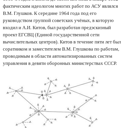
фактическим идеологом многих работ по АСУ являлся
В.М. Глушков. К середине 1964 года под его
руководством группой советских учёных, в которую
входил и А.И. Китов, был разработан предэскизный
проект ЕГСВЦ (Единой государственной сети
вычислительных центров). Китов в течение пяти лет был
соратником и заместителем В.М. Глушкова по работам,
проводимым в области автоматизированных систем
управления в девяти оборонных министерствах СССР.