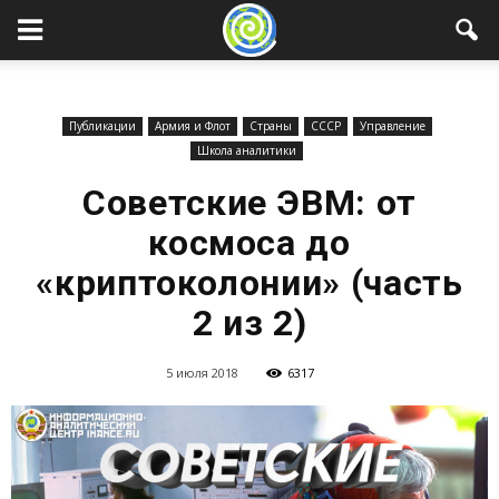
Публикации
Армия и Флот
Страны
СССР
Управление
Школа аналитики
Советские ЭВМ: от
космоса до
«криптоколонии» (часть
2 из 2)
5 июля 2018
6317