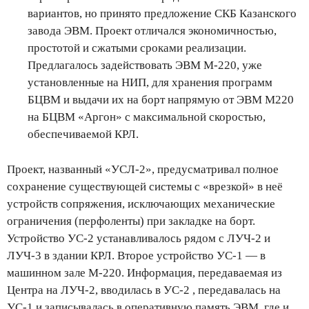
вариантов, но принято предложение СКБ Казанского
завода ЭВМ. Проект отличался экономичностью,
простотой и сжатыми сроками реализации.
Предлагалось задействовать ЭВМ М-220, уже
установленные на НИП, для хранения программ
БЦВМ и выдачи их на борт напрямую от ЭВМ М220
на БЦВМ «Аргон» с максимальной скоростью,
обеспечиваемой КРЛ.
Проект, названный «УСЛ-2», предусматривал полное
сохранение существующей системы с «врезкой» в неё
устройств сопряжения, исключающих механические
ограничения (перфоленты) при закладке на борт.
Устройство УС-2 устанавливалось рядом с ЛУЧ-2 и
ЛУЧ-3 в здании КРЛ. Второе устройство УС-1 — в
машинном зале М-220. Информация, передаваемая из
Центра на ЛУЧ-2, вводилась в УС-2 , передавалась на
УС-1 и записывалась в оперативную память ЭВМ, где и