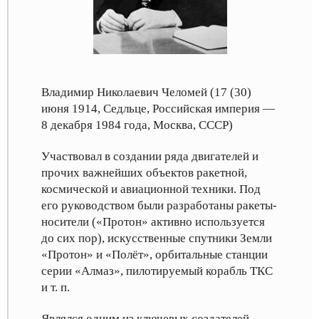
Владимир Николаевич Челомей (17 (30)
июня 1914, Седльце, Российская империя —
8 декабря 1984 года, Москва, СССР)
Участвовал в создании ряда двигателей и
прочих важнейших объектов ракетной,
космической и авиационной техники. Под
его руководством были разработаны ракеты-
носители («Протон» активно используется
до сих пор), искусственные спутники Земли
«Протон» и «Полёт», орбитальные станции
серии «Алмаз», пилотируемый корабль ТКС
и т. п.
Являлся одним из ключевых создателей