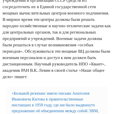
учреждений и организаций СССР средств ВТ
сосредоточить их в Единой государственной сети
мощных вычислительных центров военного подчинения.
В мирное время эти центры должны были решать
народно-хозяйственные и научно-технические задачи как
для центральных органов, так и для региональных
предприятий и учреждений. Военные задачи должны
были решаться в случае возникновения «особых
периодов». Обслуживаться эти мощные ВЦ должны были
военным персоналом и доступ к ним должен быть
дистанционным. Научный руководитель НПО «Квант»,
академик РАН В.К. Левин в своей статье «Наше общее
дело» пишет:
«Большой резонанс имело письмо Анатолия
Ивановича Китова в правительственные
инстанции в 1959 году, где им было выдвинуто
предложение об объединении между собой ЭВМ,