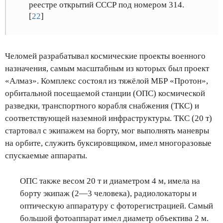
реестре открытий СССР под номером 314.
[
22
]
Челомей разрабатывал космические проекты военного
назначения, самым масштабным из которых был проект
«Алмаз». Комплекс состоял из тяжёлой МБР «Протон»,
орбитальной посещаемой станции (ОПС) космической
разведки, транспортного корабля снабжения (ТКС) и
соответствующей наземной инфраструктуры. ТКС (20 т)
стартовал с экипажем на борту, мог выполнять маневры
на орбите, служить буксировщиком, имел многоразовые
спускаемые аппараты.
ОПС также весом 20 т и диаметром 4 м, имела на
борту экипаж (2—3 человека), радиолокаторы и
оптическую аппаратуру с фоторегистрацией. Самый
большой фотоаппарат имел диаметр объектива 2 м.