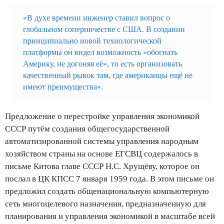
«В духе времени инженер ставил вопрос о
глобальном соперничестве с США. В создании
принципиально новой технологической
платформы он видел возможность «обогнать
Америку, не догоняя её», то есть организовать
качественный рывок там, где американцы ещё не
имеют преимущества».
Предложение о перестройке управления экономикой
СССР путём создания общегосударственной
автоматизированной системы управления народным
хозяйством страны на основе ЕГСВЦ содержалось в
письме Китова главе СССР Н.С. Хрущёву, которое он
послал в ЦК КПСС 7 января 1959 года. В этом письме он
предложил создать общенациональную компьютерную
сеть многоцелевого назначения, предназначенную для
планирования и управления экономикой в масштабе всей