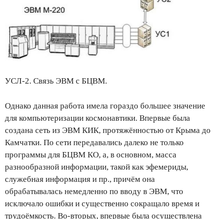
УСЛ-2. Связь ЭВМ с БЦВМ.
Однако данная работа имела гораздо большее значение
для компьютеризации космонавтики. Впервые была
создана сеть из ЭВМ КИК, протяжённостью от Крыма до
Камчатки. По сети передавались далеко не только
программы для БЦВМ КО, а, в основном, масса
разнообразной информации, такой как эфемериды,
служебная информация и пр., причём она
обрабатывалась немедленно по вводу в ЭВМ, что
исключало ошибки и существенно сокращало время и
трудоёмкость. Во-вторых, впервые была осуществлена