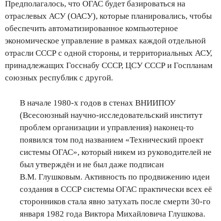
Предполагалось, что ОГАС будет базироваться на
отраслевых АСУ (ОАСУ), которые планировались, чтобы
обеспечить автоматизированное компьютерное
экономическое управление в рамках каждой отдельной
отрасли СССР с одной стороны, и территориальных АСУ,
принадлежащих Госснабу СССР, ЦСУ СССР и Госпланам
союзных республик с другой.
В начале 1980-х годов в стенах ВНИИПОУ
(Всесоюзный научно-исследовательский институт
проблем организации и управления) наконец-то
появился том под названием «Технический проект
системы ОГАС», который никем из руководителей не
был утверждён и не был даже подписан
В.М. Глушковым. Активность по продвижению идеи
создания в СССР системы ОГАС практически всех её
сторонников стала явно затухать после смерти 30-го
января 1982 года Виктора Михайловича Глушкова.