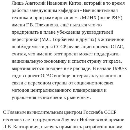
Лишь Анатолий Иванович Китов, который в то время
работал заведующим кафедрой «Вычислительная
техника и программирование» в МИНХ (ныне РЭУ)
имени Г.В. Плеханова, ещё пытался что-то
предпринять в плане убеждения руководителей
перестройки (М.С. Горбачёва и других) в жизненной
необходимости для СССР реализации проекта ОГАС,
считая, что именно этот проект может поддержать
национальную экономику и спасти страну от краха,
выразившегося позднее в её распаде. В начале 1990-х
годов проект ОГАС вообще потерял актуальность в
связи с переходом страны от социалистических
методов централизованного планирования и
управления экономикой к рыночным.
С Главным вычислительным центром Госснаба СССР
несколько лет сотрудничал Лауреат Нобелевской премии
Л.В. Канторович, пытаясь применить разработанные им