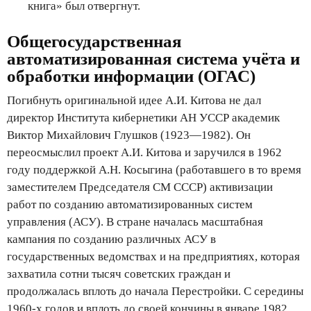
книга» был отвергнут.
Общегосударственная
автоматизированная система учёта и
обработки информации (ОГАС)
Погибнуть оригинальной идее А.И. Китова не дал
директор Института кибернетики АН УССР академик
Виктор Михайлович Глушков (1923—1982). Он
переосмыслил проект А.И. Китова и заручился в 1962
году поддержкой А.Н. Косыгина (работавшего в то время
заместителем Председателя СМ СССР) активизации
работ по созданию автоматизированных систем
управления (АСУ). В стране началась масштабная
кампания по созданию различных АСУ в
государственных ведомствах и на предприятиях, которая
захватила сотни тысяч советских граждан и
продолжалась вплоть до начала Перестройки. С середины
1960-х годов и вплоть до своей кончины в январе 1982