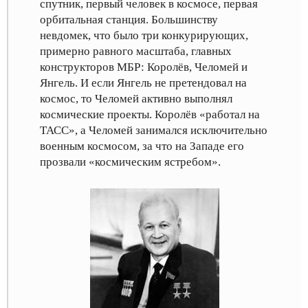
спутник, первый человек в космосе, первая
орбитальная станция. Большинству
невдомек, что было три конкурирующих,
примерно равного масштаба, главных
конструкторов МБР: Королёв, Челомей и
Янгель. И если Янгель не претендовал на
космос, то Челомей активно выполнял
космические проекты. Королёв «работал на
ТАСС», а Челомей занимался исключительно
военным космосом, за что на Западе его
прозвали «космическим ястребом».