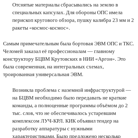
Отснятые материалы сбрасывались на землю в
специальных капсулах. Для обороны ОПС имела
перископ кругового обзора, пушку калибра 23 мм и 2
ракеты «космос-космос».
Самым примечательным была бортовая ЭВМ ОПС и ТКС.
Челомей заказал её профессионалам — главному
конструктору БЦВМ Крутовских в НИИ «Аргон». Это
была современная, на интегральных схемах,
троированная универсальная ЭВМ.
Возникла проблема с наземной инфраструктурой —
на БЦВМ необходимо было передавать не краткие
команды, а полноценные программы объёмом до 2
тыс. слов, что не обеспечивалось устаревшим
комплексом ЛУЧ-КРЛ. КИК объявил тендер на
разработку аппаратуры с нужными
характеристиками. Было предложено несколько