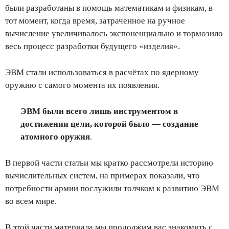
были разработаны в помощь математикам и физикам, в
тот момент, когда время, затраченное на ручное
вычисление увеличивалось экспоненциально и тормозило
весь процесс разработки будущего «изделия».
ЭВМ стали использоваться в расчётах по ядерному
оружию с самого момента их появления.
ЭВМ были всего лишь инструментом в
достижении цели, которой было — создание
атомного оружия
.
В первой части статьи мы кратко рассмотрели историю
вычислительных систем, на примерах показали, что
потребности армии послужили толчком к развитию ЭВМ
во всем мире.
В этой части материала мы продолжим вас знакомить с