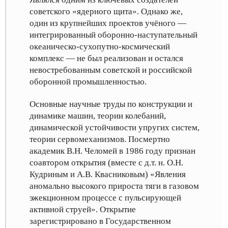
советского «ядерного щита». Однако же,
один из крупнейших проектов учёного —
интегрированный оборонно-наступательный
океаническо-сухопутно-космический
комплекс — не был реализован и остался
невостребованным советской и российской
оборонной промышленностью.
Основные научные труды по конструкции и
динамике машин, теории колебаний,
динамической устойчивости упругих систем,
теории сервомеханизмов. Посмертно
академик В.Н. Челомей в 1986 году признан
соавтором открытия (вместе с д.т. н. О.Н.
Кудриным и А.В. Квасниковым) «Явления
аномально высокого прироста тяги в газовом
эжекционном процессе с пульсирующей
активной струей». Открытие
зарегистрировано в Государственном