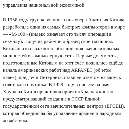
управления национальной экономикой.
В 1958 году группа военного инженера Анатолия Китова
разработала один из самых быстрых компьютеров в мире
— «М-100» (индекс означает сто тысяч операций в
секунду). Получив рабочий образец своей машины,
Китов осознал важность объединения вычислительных
мощностей в компьютерную сеть. Первые документы,
подготовленные Китовым на этот счёт, появились ещё до
начала американских работ над ARPANET (об этом
далее), предтечи Интернета, ставшей ответом на запуск
советского спутника. В 1959 году в письме на имя
Хрущёва Китов представил проект «Красная книга»,
предусматривавший создание в СССР Единой
государственной сети вычислительных центров (ЕГСВЦ),
которая объединяла бы управление армией и народным
хозяйством.