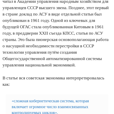
читал в Академии управления народным хозяйством для
управленцев СССР высшего звена. Позднее, этот первый
в стране доклад по АСУ в виде отдельной статьи был
опубликован в 1961 году. Одной из ключевых для
будущей ОГАС стала опубликованная Китовым в 1961
году, в преддверии XXII съезда КПСС, статья по АСУ
страны. Это была пионерская основополагающая работа
о насущной необходимости перестройки в СССР
технологии управления путём создания
Общегосударственной автоматизированной системы
управления национальной экономикой.
В статье вся советская экономика интерпретировалась
как:
«сложная кибернетическая система, которая
включает огромное число взаимосвязанных
контролируемых циклов».