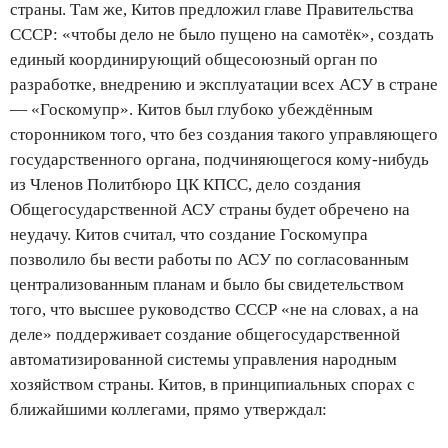
страны. Там же, Китов предложил главе Правительства
СССР: «чтобы дело не было пущено на самотёк», создать
единый координирующий общесоюзный орган по
разработке, внедрению и эксплуатации всех АСУ в стране
— «Госкомупр». Китов был глубоко убеждённым
сторонником того, что без создания такого управляющего
государственного органа, подчиняющегося кому-нибудь
из Членов Политбюро ЦК КПСС, дело создания
Общегосударственной АСУ страны будет обречено на
неудачу. Китов считал, что создание Госкомупра
позволило бы вести работы по АСУ по согласованным
централизованным планам и было бы свидетельством
того, что высшее руководство СССР «не на словах, а на
деле» поддерживает создание общегосударственной
автоматизированной системы управления народным
хозяйством страны. Китов, в принципиальных спорах с
ближайшими коллегами, прямо утверждал: