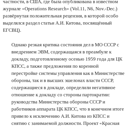
частности, в США, где была опубликована в известном
журнале «Operations Research» (Vol.11, N6, Nov.-Dec.)
развёрнутая положительная рецензия, в которой особо
выделялся раздел статьи А.И. Китова, посвящённый
ЕГСВЦ).
Однако резкая критика состояния дел в МО СССР с
внедрением ЭВМ, содержащаяся в преамбуле к
докладу, подготовленному осенью 1959 года для ЦК
КПСС, а также предложения по коренной
перестройке системы управления как в Министерстве
обороны, так и в высших эшелонах власти СССР,
содержащиеся в докладе, определили негативное
отношение к докладу со стороны партократии:
руководства Министерства обороны СССР и
работников аппарата ЦК КПСС, что в конечном итоге
привело к исключению А.И. Китова из КПСС и
снятию с занимаемой должности. Проект «Красная