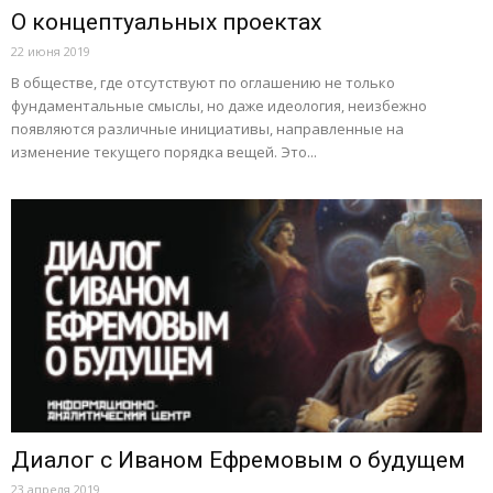
О концептуальных проектах
22 июня 2019
В обществе, где отсутствуют по оглашению не только
фундаментальные смыслы, но даже идеология, неизбежно
появляются различные инициативы, направленные на
изменение текущего порядка вещей. Это...
Диалог с Иваном Ефремовым о будущем
23 апреля 2019