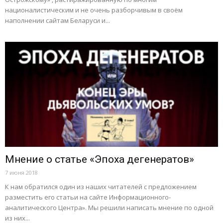
националистическим и не очень разборчивым в своём
наполнении сайтам Беларуси и...
Мнение о статье «Эпоха дегенератов»
7 июня 2018
К нам обратился один из наших читателей с предложением
разместить его статьи на сайте Информационного-
аналитического Центра». Мы решили написать мнение по одной
из них...