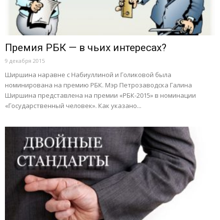
Премия РБК — в чьих интересах?
9 декабря 2015
Ширшина наравне с Набиуллиной и Голиковой была
номинирована на премию РБК. Мэр Петрозаводска Галина
Ширшина представлена на премии «РБК-2015» в номинации
«Государственный человек». Как указано...