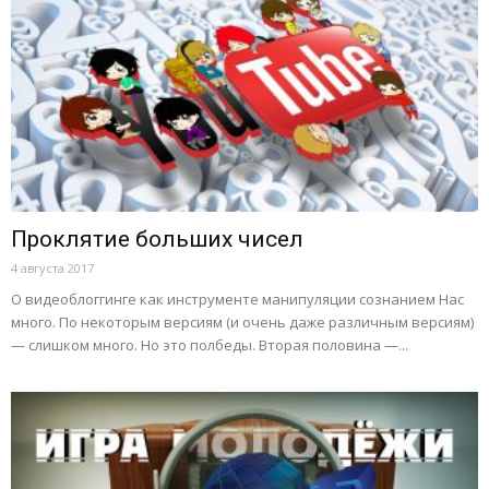
Проклятие больших чисел
4 августа 2017
О видеоблоггинге как инструменте манипуляции сознанием Нас
много. По некоторым версиям (и очень даже различным версиям)
— слишком много. Но это полбеды. Вторая половина —...