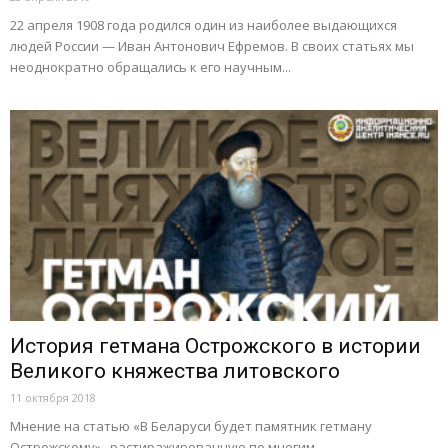
22 апреля 1908 года родился один из наиболее выдающихся
людей России — Иван Антонович Ефремов. В своих статьях мы
неоднократно обращались к его научным...
История гетмана Острожского в истории
Великого княжества литовского
11 октября 2018
Мнение на статью «В Беларуси будет памятник гетману
Острожскому» , растиражированную по многим