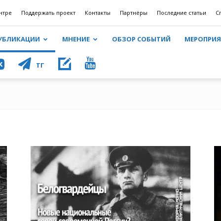
нтре
Поддержать проект
Контакты
Партнёры
Последние статьи
С
УБЛИКАЦИИ
МНЕНИЕ
ОБЗОР СОБЫТИЙ
МЕРОПРИ
КОНТ
ТГ