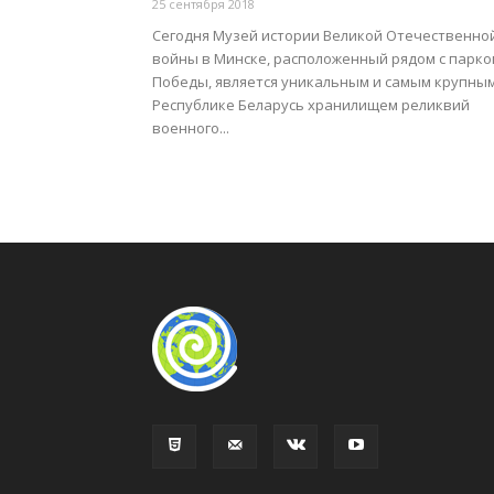
25 сентября 2018
Сегодня Музей истории Великой Отечественно
войны в Минске, расположенный рядом с парко
Победы, является уникальным и самым крупным
Республике Беларусь хранилищем реликвий
военного...