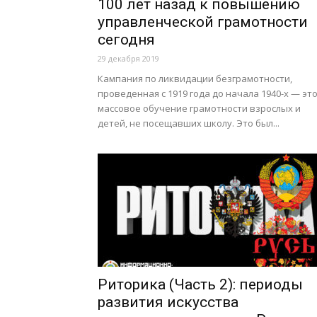
100 лет назад к повышению
управленческой грамотности
сегодня
29 декабря 2019
Кампания по ликвидации безграмотности,
проведенная с 1919 года до начала 1940-х — эт
массовое обучение грамотности взрослых и
детей, не посещавших школу. Это был...
Риторика (Часть 2): периоды
развития искусства