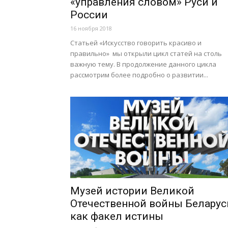
«управления словом» Руси и
России
16 ноября 2018
Статьей «Искусство говорить красиво и
правильно» мы открыли цикл статей на столь
важную тему. В продолжение данного цикла
рассмотрим более подробно о развитии...
Музей истории Великой
Отечественной войны Беларус
как факел истины