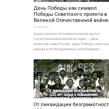
День Победы как символ
Победы Советского проекта в
Великой Отечественной войне.
10 мая 2020
9 мая отмечается знаменательная дата в
отечественной военной истории — День
воинской славы России, День Победы советско
народа и его Вооружённых Сил в Великой...
От ликвидации безграмотнос