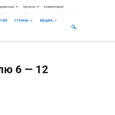
правочник
Проекты
Комментарии
ЯТИЯ
СТРАНЫ
МЕДИА
лю 6 — 12