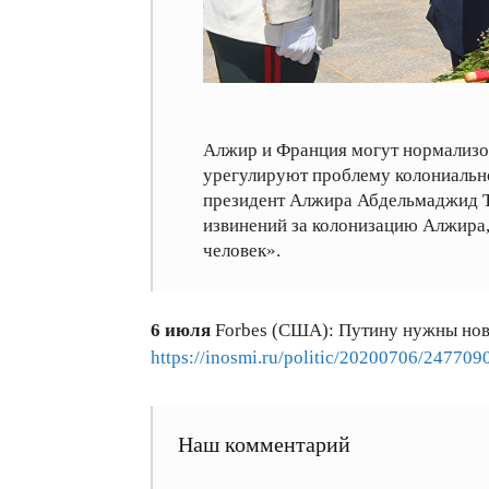
Алжир и Франция могут нормализо
урегулируют проблему колониально
президент Алжира Абдельмаджид Те
извинений за колонизацию Алжира
человек».
6 июля
Forbes (США): Путину нужны но
https://inosmi.ru/politic/20200706/247709
Наш комментарий