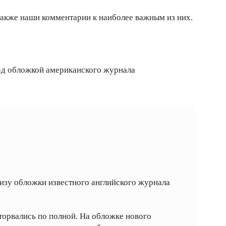
 также наши комментарии к наиболее важным из них.
д обложкой американского журнала
изу обложки известного английского журнала
торвались по полной. На обложке нового