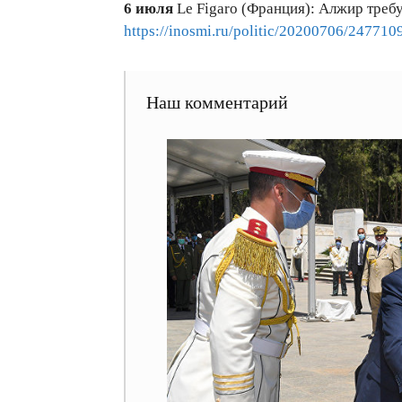
6 июля
Le Figaro (Франция): Алжир треб
https://inosmi.ru/politic/20200706/247710
Наш комментарий