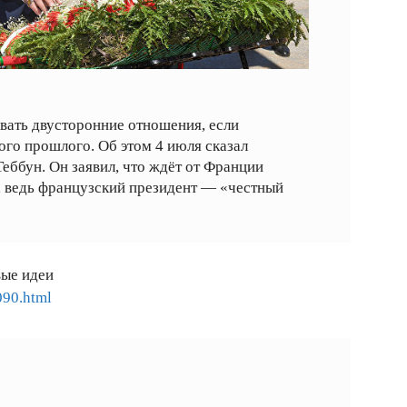
вать двусторонние отношения, если
го прошлого. Об этом 4 июля сказал
ббун. Он заявил, что ждёт от Франции
, ведь французский президент — «честный
вые идеи
090.html