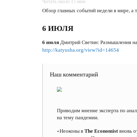
Читать около
15
мин
Обзор главных событий недели в мире, а
6 ИЮЛЯ
6 июля
Дмитрий Светин: Размышления на
http://katyusha.org/view?id=14654
Наш комментарий
Приводим мнение эксперта по анал
на тему пандемии.
«Неоконы в
The Economist
вновь о