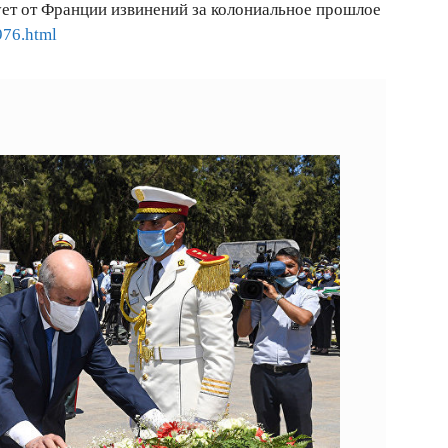
ует от Франции извинений за колониальное прошлое
976.html