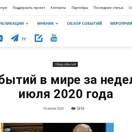
нтре
Поддержать проект
Контакты
Партнёры
Последние статьи
С
УБЛИКАЦИИ
МНЕНИЕ
ОБЗОР СОБЫТИЙ
МЕРОПРИ
КОНТ
ТГ
Обзор событий
бытий в мире за неде
июля 2020 года
14 июля 2020
5316