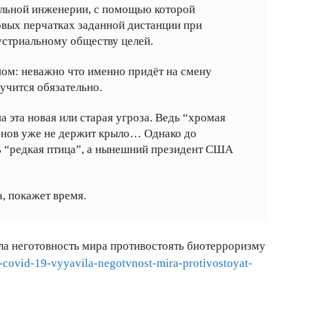
альной инженерии, с помощью которой
вых перчатках заданной дистанции при
стриальному обществу целей.
ом: неважно что именно придёт на смену
лучится обязательно.
а эта новая или старая угроза. Ведь “хромая
нов уже не держит крыло… Однако до
ь “редкая птица”, а нынешний президент США
а, покажет время.
а неготовность мира противостоять биотерроризму
-covid-19-vyyavila-negotvnost-mira-protivostoyat-