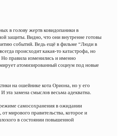
ных в голову жертв ковидопаники в
ой защиты. Видно, что они внутренне готовы
витию событий. Ведь ещё в фильме “Люди в
всегда происходит какая-то катастрофа, но
 Но правила изменились и именно
мирует атомизированный социум под новые
ктики на ошейнике кота Ориона, но у его
 И эта замена смыслов весьма адекватна.
в режиме самосохранения в ожидании
 от мирового правительства, которое и
плохого в состоянии повышенной