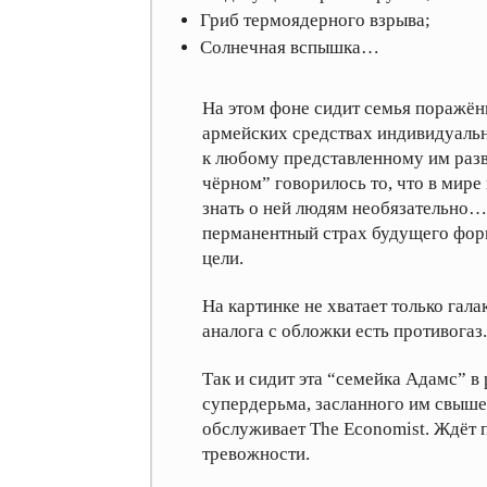
Гриб термоядерного взрыва;
Солнечная вспышка…
На этом фоне сидит семья поражён
армейских средствах индивидуальн
к любому представленному им раз
чёрном” говорилось то, что в мире 
знать о ней людям необязательно…
перманентный страх будущего фор
цели.
На картинке не хватает только гала
аналога с обложки есть противогаз.
Так и сидит эта “семейка Адамс” 
супердерьма, засланного им свыше,
обслуживает The Economist. Ждёт 
тревожности.