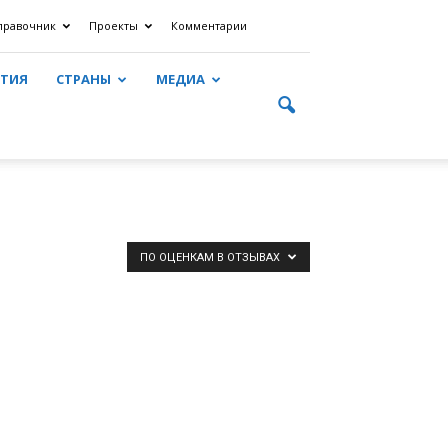
правочник
Проекты
Комментарии
ЯТИЯ
СТРАНЫ
МЕДИА
ПО ОЦЕНКАМ В ОТЗЫВАХ