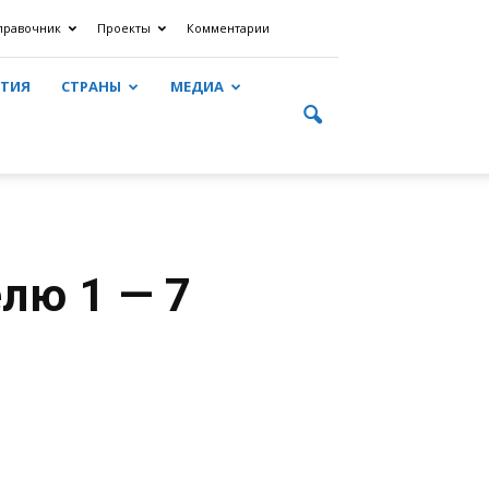
правочник
Проекты
Комментарии
ЯТИЯ
СТРАНЫ
МЕДИА
лю 1 — 7