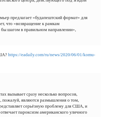
ательского центра, действующего под эгидой
мьер предлагает «будапештский формат» для
ет, что «возвращение к рамкам
 бы шагом в правильном направлении»,
США?
https://eadaily.com/ru/news/2020/06/01/komu-
ах вызывает сразу несколько вопросов,
 пожалуй, являются размышления о том,
представляет серьёзную проблему для США, и
 отвечает пароксизм американского уличного