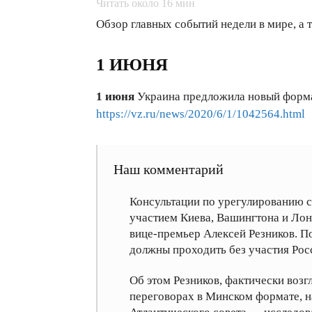
Читать около
16
мин
Обзор главных событий недели в мире, а
1 ИЮНЯ
1 июня
Украина предложила новый форма
https://vz.ru/news/2020/6/1/1042564.html
Наш комментарий
Консультации по урегулированию с
участием Киева, Вашингтона и Лон
вице-премьер Алексей Резников. По
должны проходить без участия Рос
Об этом Резников, фактически воз
переговорах в Минском формате, на