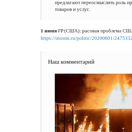
предлагают переосмыслить роль пр
товаров и услуг.
1 июня
FP (США): расовая проблема США
https://inosmi.ru/politic/20200601/247533
Наш комментарий