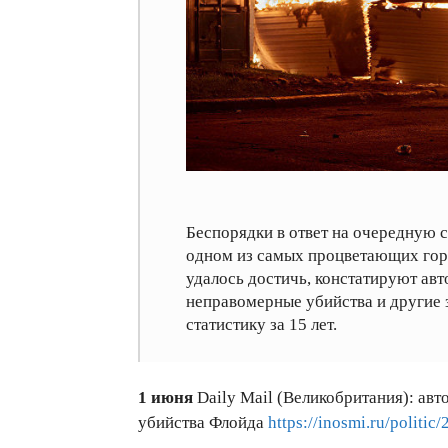
Беспорядки в ответ на очередную 
одном из самых процветающих гор
удалось достичь, констатируют ав
неправомерные убийства и другие 
статистику за 15 лет.
1 июня
Daily Mail (Великобритания): ав
убийства Флойда
https://inosmi.ru/politi