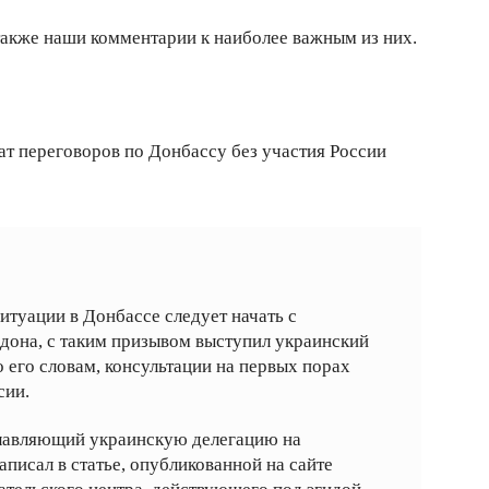
 также наши комментарии к наиболее важным из них.
т переговоров по Донбассу без участия России
итуации в Донбассе следует начать с
дона, с таким призывом выступил украинский
 его словам, консультации на первых порах
сии.
главляющий украинскую делегацию на
писал в статье, опубликованной на сайте