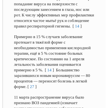
попадание вируса на поверхности с
последующим занесением в глаза, нос или
рот. К числу эффективных мер профилактики
относится частое мытьё рук и соблюдение
правил респираторной гигиены. [
14
]
Примерно в 15 % случаев заболевание
протекает в тяжёлой форме с
необходимостью применения кислородной
терапии, ещё в 5 % состояние больных
критическое. По состоянию на 1 апреля
летальность заболевания оценивается
примерно в 5 %. [
14
] Большинство
заразившихся новым коронавирусом — 80
процентов — переносят болезнь в легкой
форме. [
27
]
11 марта распространение вируса было
признано ВОЗ пандемией (означает