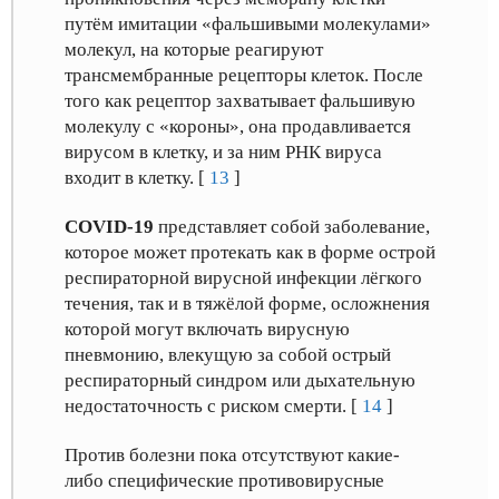
путём имитации «фальшивыми молекулами»
молекул, на которые реагируют
трансмембранные рецепторы клеток. После
того как рецептор захватывает фальшивую
молекулу с «короны», она продавливается
вирусом в клетку, и за ним РНК вируса
входит в клетку. [
13
]
COVID-19
представляет собой заболевание,
которое может протекать как в форме острой
респираторной вирусной инфекции лёгкого
течения, так и в тяжёлой форме, осложнения
которой могут включать вирусную
пневмонию, влекущую за собой острый
респираторный синдром или дыхательную
недостаточность с риском смерти. [
14
]
Против болезни пока отсутствуют какие-
либо специфические противовирусные