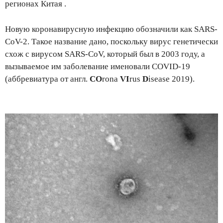
регионах Китая .
Новую коронавирусную инфекцию обозначили как SARS-
CoV-2. Такое название дано, поскольку вирус генетически
схож с вирусом SARS-CoV, который был в 2003 году, а
вызываемое им заболевание именовали COVID-19
(аббревиатура от англ.
CO
rona
VI
rus
D
isease 2019).