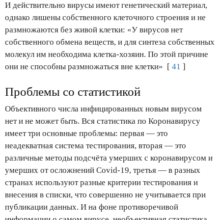
И действительно вирусы имеют генетический материал,
однако лишены собственного клеточного строения и не
размножаются без живой клетки: «У вирусов нет
собственного обмена веществ, и для синтеза собственных
молекул им необходима клетка-хозяин. По этой причине
они не способны размножаться вне клетки» [
41
]
Проблемы со статистикой
Объективного числа инфицированных новым вирусом
нет и не может быть. Вся статистика по Коронавирусу
имеет три основные проблемы: первая — это
неадекватная система тестирования, вторая — это
различные методы подсчёта умерших с коронавирусом и
умерших от осложнений Covid-19, третья — в разных
странах используют разные критерии тестирования и
внесения в списки, что совершенно не учитывается при
публикации данных. И на фоне противоречивой
информации о самом вирусе, необъективная статистика