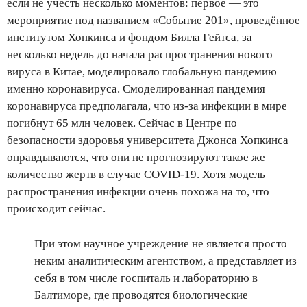
если не учесть несколько моментов: первое — это
мероприятие под названием «Событие 201», проведённое
институтом Хопкинса и фондом Билла Гейтса, за
несколько недель до начала распространения нового
вируса в Китае, моделировало глобальную пандемию
именно коронавируса. Смоделированная пандемия
коронавируса предполагала, что из-за инфекции в мире
погибнут 65 млн человек. Сейчас в Центре по
безопасности здоровья университета Джонса Хопкинса
оправдываются, что они не прогнозируют такое же
количество жертв в случае COVID-19. Хотя модель
распространения инфекции очень похожа на то, что
происходит сейчас.
При этом научное учреждение не является просто
неким аналитическим агентством, а представляет из
себя в том числе госпиталь и лабораторию в
Балтиморе, где проводятся биологические