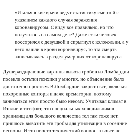
«Итальянские врачи ведут статистику смертей с
указанием каждого случая заражения
коронавирусом. С виду все правильно, но что
получалось на самом деле? Даже если человек
поссорился с девушкой и спрыгнул с колокольни, а у
него нашли в крови коронавирус, то эта смерть
записывалась в раздел умерших от коронавируса.
Душераздирающие картины вывоза гробов из Ломбардии
посекли остатки психики у многих, но объяснение было
достаточно простым. В Ломбардии закрыто все, включая
похоронные конторы и даже крематории, поэтому
заниматься этим просто было некому. Учитывая климат в
Италии и тот факт, что специальных холодильников-
хранилищ для большого количества тел там тоже нет,
пришлось вывозить эти гробы для утилизации в соседние
регионы. И это просто технический вопрос, а вовсе не