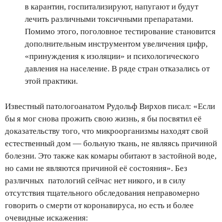
в карантин, госпитализируют, напугают и будут
лечить различными токсичными препаратами.
Помимо этого, поголовное тестирование становится
дополнительным инструментом увеличения цифр,
«принуждения к изоляции» и психологического
давления на население. В ряде стран отказались от
этой практики.
Известный патологоанатом Рудольф Вирхов писал: «Если
бы я мог снова прожить свою жизнь, я бы посвятил её
доказательству того, что микроорганизмы находят свой
естественный дом — больную ткань, не являясь причиной
болезни. Это также как комары обитают в застойной воде,
но сами не являются причиной её состояния». Без
различных патологий сейчас нет никого, и в силу
отсутствия тщательного обследования неправомерно
говорить о смерти от коронавируса, но есть и более
очевидные искажения: