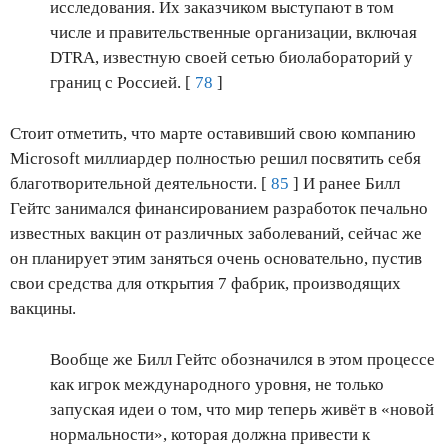
исследования. Их заказчиком выступают в том
числе и правительственные организации, включая
DTRA, известную своей сетью биолабораторий у
границ с Россией. [
78
]
Стоит отметить, что марте оставивший свою компанию
Microsoft миллиардер полностью решил посвятить себя
благотворительной деятельности. [
85
] И ранее Билл
Гейтс занимался финансированием разработок печально
известных вакцин от различных заболеваний, сейчас же
он планирует этим заняться очень основательно, пустив
свои средства для открытия 7 фабрик, производящих
вакцины.
Вообще же Билл Гейтс обозначился в этом процессе
как игрок международного уровня, не только
запуская идеи о том, что мир теперь живёт в «новой
нормальности», которая должна привести к