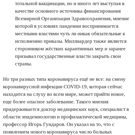
тотальной вакцинации, но и много лет выступая в
качестве основного источника финансирования
Всемирной Организации Здравоохранения, мнение
которой в условиях пандемии воспринимается
местными властями чуть ли никак обязательные к
исполнению приказы. Миллиардер также является
сторонником жёстких карантинных мер и заранее
призывал государственные власти закрыть свои
страны.
Но три разных типа коронавируса ещё не все: на смену
коронавирусной инфекции COVID-19, которая сейчас
находится на слуху во всем мире, может прийти новое,
еще более опасное заболевание. Такого мнения
придерживается доктор медицинских наук, специалист в
области эпидемиологии и профилактической медицины,
профессор Игорь Гундаров. Он указал на то, что с
появлением нового коронавируса число больных