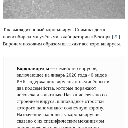
Так выглядит новый коронавирус. Снимок сделан
новосибирскими учёными в лаборатории «Вектор» [
9
]
Впрочем похожим образом выглядят все коронавирусы.
Коронавирусы
— семейство вирусов,
включающее на январь 2020 года 40 видов
РНК-содержащих вирусов, объединённых в
два подсемейства, которые поражают
человека и животных. Название связано со
строением вируса, шиповидные отростки
которого напоминают солнечную корону.
Назначение «короны» у коронавирусов
связано с их специфическим механизмом
проникновения через мембрану клетки