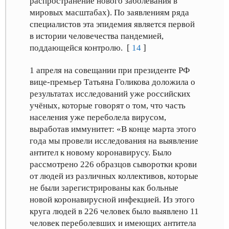
распространение нового заболевания в
мировых масштабах). По заявлениям ряда
специалистов эта эпидемия является первой
в истории человечества пандемией,
поддающейся контролю. [
14
]
1 апреля на совещании при президенте РФ
вице-премьер Татьяна Голикова доложила о
результатах исследований уже российских
учёных, которые говорят о том, что часть
населения уже переболела вирусом,
выработав иммунитет: «В конце марта этого
года мы провели исследования на выявление
антител к новому коронавирусу. Было
рассмотрено 226 образцов сыворотки крови
от людей из различных коллективов, которые
не были зарегистрированы как больные
новой коронавирусной инфекцией. Из этого
круга людей в 226 человек было выявлено 11
человек переболевших и имеющих антитела