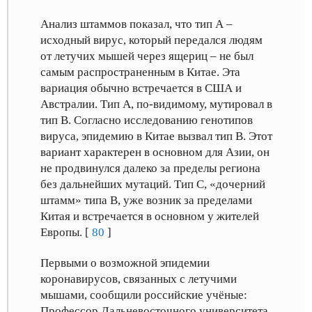
Анализ штаммов показал, что тип А –
исходный вирус, который передался людям
от летучих мышей через ящериц – не был
самым распространенным в Китае. Эта
вариация обычно встречается в США и
Австралии. Тип А, по-видимому, мутировал в
тип В. Согласно исследованию генотипов
вируса, эпидемию в Китае вызвал тип В. Этот
вариант характерен в основном для Азии, он
не продвинулся далеко за пределы региона
без дальнейших мутаций. Тип C, «дочерний
штамм» типа B, уже возник за пределами
Китая и встречается в основном у жителей
Европы. [
80
]
Первыми о возможной эпидемии
коронавирусов, связанных с летучими
мышами, сообщили российские учёные:
Профессор Дальневосточного университета