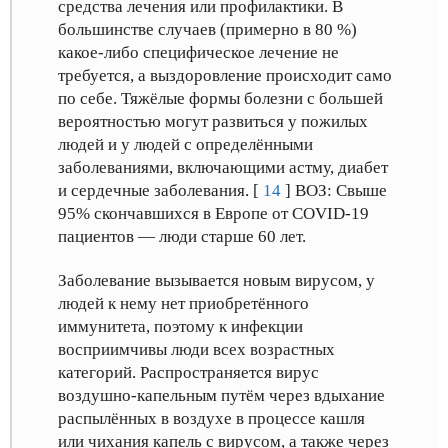
средства лечения или профилактики. В
большинстве случаев (примерно в 80 %)
какое-либо специфическое лечение не
требуется, а выздоровление происходит само
по себе. Тяжёлые формы болезни с большей
вероятностью могут развиться у пожилых
людей и у людей с определёнными
заболеваниями, включающими астму, диабет
и сердечные заболевания. [
14
] ВОЗ: Свыше
95% скончавшихся в Европе от COVID-19
пациентов — люди старше 60 лет.
Заболевание вызывается новым вирусом, у
людей к нему нет приобретённого
иммунитета, поэтому к инфекции
восприимчивы люди всех возрастных
категорий. Распространяется вирус
воздушно-капельным путём через вдыхание
распылённых в воздухе в процессе кашля
или чихания капель с вирусом, а также через