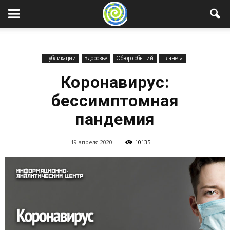
Публикации
Здоровье
Обзор событий
Планета
Коронавирус:
бессимптомная
пандемия
19 апреля 2020
10135