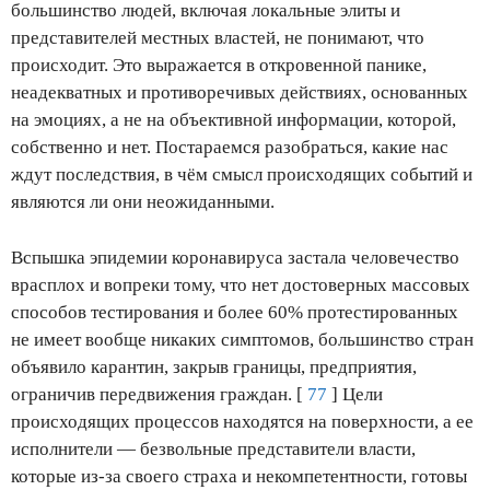
большинство людей, включая локальные элиты и
представителей местных властей, не понимают, что
происходит. Это выражается в откровенной панике,
неадекватных и противоречивых действиях, основанных
на эмоциях, а не на объективной информации, которой,
собственно и нет. Постараемся разобраться, какие нас
ждут последствия, в чём смысл происходящих событий и
являются ли они неожиданными.
Вспышка эпидемии коронавируса застала человечество
врасплох и вопреки тому, что нет достоверных массовых
способов тестирования и более 60% протестированных
не имеет вообще никаких симптомов, большинство стран
объявило карантин, закрыв границы, предприятия,
ограничив передвижения граждан. [
77
] Цели
происходящих процессов находятся на поверхности, а ее
исполнители — безвольные представители власти,
которые из-за своего страха и некомпетентности, готовы