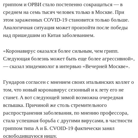
гриппом и ОРВИ стало постепенно сокращаться — в
среднем на семь тысяч человек только в Москве. При
этом зараженных COVID-19 становится только больше.
Аналогичная ситуация может произойти после победы
над пришедшим из Китая заболеванием.
«Коронавирус оказался более сильным, чем грипп.
Следующая болезнь может быть еще более агрессивной»,
— сказал эпидемиолог в интервью «Вечерней Москве».
Гундаров согласен с мнением своих итальянских коллег о
том, что новый коронавирус сезонный и к лету его не
станет. А вот следующей зимой возможна очередная
вспышка. Причиной же столь стремительного
распространения заболевания, по мнению профессора,
стала успешная борьба с другими вирусами, в частности
гриппом типа А и Б. CVOID-19 фактически занял
освободившуюся нишу.