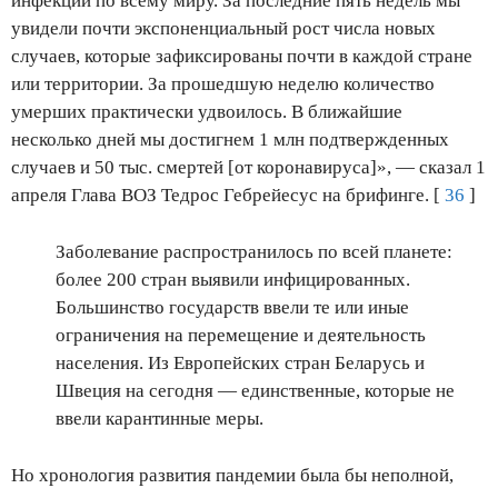
инфекции по всему миру. За последние пять недель мы
увидели почти экспоненциальный рост числа новых
случаев, которые зафиксированы почти в каждой стране
или территории. За прошедшую неделю количество
умерших практически удвоилось. В ближайшие
несколько дней мы достигнем 1 млн подтвержденных
случаев и 50 тыс. смертей [от коронавируса]», — сказал 1
апреля Глава ВОЗ Тедрос Гебрейесус на брифинге. [
36
]
Заболевание распространилось по всей планете:
более 200 стран выявили инфицированных.
Большинство государств ввели те или иные
ограничения на перемещение и деятельность
населения. Из Европейских стран Беларусь и
Швеция на сегодня — единственные, которые не
ввели карантинные меры.
Но хронология развития пандемии была бы неполной,