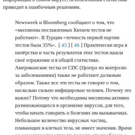
приводит к ошибочным решениям.
Newsweek и Bloomberg сообщают о том, что
«миллионы поставленных Китаем тестов не
работают». В Турции «точность первой партии
тестов была 35%». [
45
] [
46
] Практически игра в
напёрстки и часть результатов этих тестов нашла
своё отражение и в общей статистике.
Американские тесты от CDC (Центра по контролю
за заболеваниями) также не работают должным
образом. Также все эти тесты не говорят о том,
насколько сильно инфицирован человек. Почему это
важно? Потому что необходимы миллионы активно
размножающихся в организме вирусов, для того,
чтобы начать говорить о болезнях им вызываемых.
Небольшое количество вирусных частиц,
плавающих в клетках тела, не имеет значения. Врачи