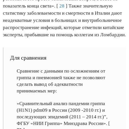
показатель конца света». [
28
] Также значительную
статистику заболеваемости и смертности в Италии дают
неадекватные условия в больницах и внутрибольничное
распространение инфекций, которые отметили китайские
эксперты, прибывшие на помощь коллегам из Ломбардии.
Для сравнения
Сравнение с данными по осложнениям от
гриппа и пневмонией также не позволяют
сделать вывод об адекватности
принимаемых мер:
«Сравнительный анализ пандемии гриппа
(H1N1) pdm09 в России (2009 -2010 гг.) и
последующих эпидемий (2011 – 2014 гг.)”,
ФГБУ «НИИ Гриппа» Минздрава России». [