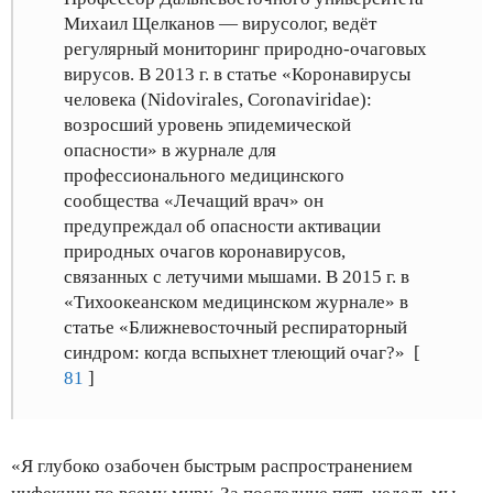
Михаил Щелканов — вирусолог, ведёт
регулярный мониторинг природно-очаговых
вирусов. В 2013 г. в статье «Коронавирусы
человека (Nidovirales, Coronaviridae):
возросший уровень эпидемической
опасности» в журнале для
профессионального медицинского
сообщества «Лечащий врач» он
предупреждал об опасности активации
природных очагов коронавирусов,
связанных с летучими мышами. В 2015 г. в
«Тихоокеанском медицинском журнале» в
статье «Ближневосточный респираторный
синдром: когда вспыхнет тлеющий очаг?» [
81
]
«Я глубоко озабочен быстрым распространением