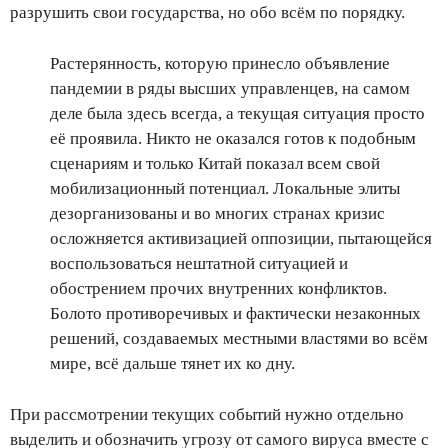
разрушить свои государства, но обо всём по порядку.
Растерянность, которую принесло объявление
пандемии в ряды высших управленцев, на самом
деле была здесь всегда, а текущая ситуация просто
её проявила. Никто не оказался готов к подобным
сценариям и только Китай показал всем свой
мобилизационный потенциал. Локальные элиты
дезорганизованы и во многих странах кризис
осложняется активизацией оппозиции, пытающейся
воспользоваться нештатной ситуацией и
обострением прочих внутренних конфликтов.
Болото противоречивых и фактически незаконных
решений, создаваемых местными властями во всём
мире, всё дальше тянет их ко дну.
При рассмотрении текущих событий нужно отдельно
выделить и обозначить угрозу от самого вируса вместе с