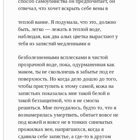
способ самоубийства он предпочитает, он
отвечал, что хочет вскрыть себе вены в
теплой ванне. Я подумала, что это, должно
быть, легко — лежать в теплой воде,
наблюдая, как два алых цветка вырастают у
тебя из запястий медленными и
безболезненными всплесками в чистой
прозрачной воде, пока, одурманенная как
маком, ты не скользнешь в забытье под ее
поверхность. Но когда дело дошло до того,
чтобы приступить к этому самой, кожа на
запястьях показалась мне такой белой и
такой беззащитной, что я не смогла
решиться. Мне почудилось, будто то, что я
вознамерилась умертвить, обитает вовсе не
под кожей и вовсе не в тонких синеватых
прожилках вен, напрягшихся, когда я
сдавила себе запястье, а где-то в другом