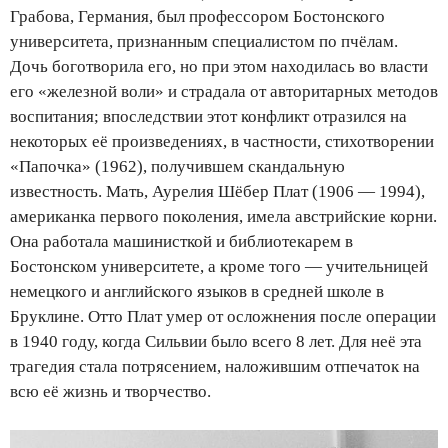
Грабова, Германия, был профессором Бостонского
университета, признанным специалистом по пчёлам.
Дочь боготворила его, но при этом находилась во власти
его «железной воли» и страдала от авторитарных методов
воспитания; впоследствии этот конфликт отразился на
некоторых её произведениях, в частности, стихотворении
«Папочка» (1962), получившем скандальную
известность. Мать, Аурелия Шёбер Плат (1906 — 1994),
американка первого поколения, имела австрийские корни.
Она работала машинисткой и библиотекарем в
Бостонском университете, а кроме того — учительницей
немецкого и английского языков в средней школе в
Бруклине. Отто Плат умер от осложнения после операции
в 1940 году, когда Сильвии было всего 8 лет. Для неё эта
трагедия стала потрясением, наложившим отпечаток на
всю её жизнь и творчество.