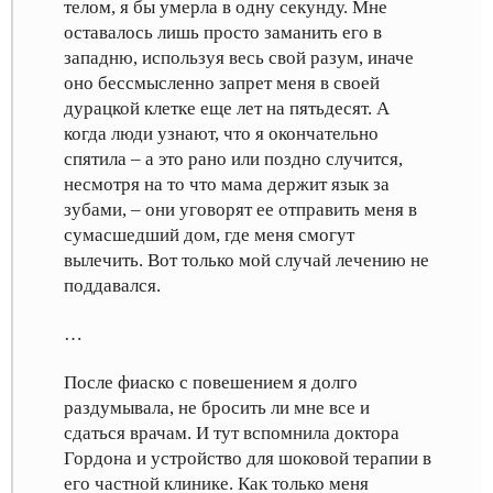
телом, я бы умерла в одну секунду. Мне
оставалось лишь просто заманить его в
западню, используя весь свой разум, иначе
оно бессмысленно запрет меня в своей
дурацкой клетке еще лет на пятьдесят. А
когда люди узнают, что я окончательно
спятила – а это рано или поздно случится,
несмотря на то что мама держит язык за
зубами, – они уговорят ее отправить меня в
сумасшедший дом, где меня смогут
вылечить. Вот только мой случай лечению не
поддавался.
…
После фиаско с повешением я долго
раздумывала, не бросить ли мне все и
сдаться врачам. И тут вспомнила доктора
Гордона и устройство для шоковой терапии в
его частной клинике. Как только меня