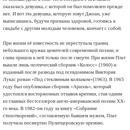
оказалась девушка, с которой он был помолвлен прежде
нее. И вот эта девушка, которую зовут Джоан, уже
выписавшись, будучи признана здоровой, готовясь к
свадьбе с другим молодым человеком, кончает с собой.
При жизни её известность не переступала границ
небольшого кружка ценителей современной поэзии, и
слава пришла к ней только после смерти. При жизни Плат
вышли лишь поэтический сборник «Колосс» (1960) и
изданный после развода под псевдонимом Виктория
Лукас роман «Под стеклянным колпаком»(1963). В 1965
году был опубликован сборник «Ариэль», который
удостоился восторженных отзывов критики, став одним
из главных бестселлеров англо-американской поэзии XX-
го века. В 1982-ом году за книгу «Собрание
стихотворений», составленную бывшем мужем, Плат
получила посмертно Пулитцеровскую премию.