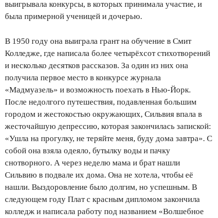
выигрывала конкурсы, в которых принимала участие, и
была примерной ученицей и дочерью.
В 1950 году она выиграла грант на обучение в Смит
Колледже, где написала более четырёхсот стихотворений
и несколько десятков рассказов. За один из них она
получила первое место в конкурсе журнала
«Мадмуазель» и возможность поехать в Нью-Йорк.
После недолгого путешествия, подавленная большим
городом и жестокостью окружающих, Сильвия впала в
жесточайшую депрессию, которая закончилась запиской:
«Ушла на прогулку, не теряйте меня, буду дома завтра». С
собой она взяла одеяло, бутылку воды и пачку
снотворного. А через неделю мама и брат нашли
Сильвию в подвале их дома. Она не хотела, чтобы её
нашли. Выздоровление было долгим, но успешным. В
следующем году Плат с красным дипломом закончила
колледж и написала работу под названием «Волшебное