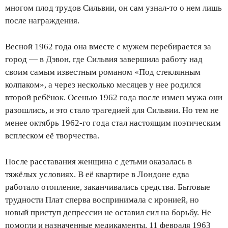
многом плод трудов Сильвии, он сам узнал-то о нем лишь
после награждения.
Весной 1962 года она вместе с мужем перебирается за
город — в Дэвон, где Сильвия завершила работу над
своим самым известным романом «Под стеклянным
колпаком», а через несколько месяцев у нее родился
второй ребёнок. Осенью 1962 года после измен мужа они
разошлись, и это стало трагедией для Сильвии. Но тем не
менее октябрь 1962-го года стал настоящим поэтическим
всплеском её творчества.
После расставания женщина с детьми оказалась в
тяжёлых условиях. В её квартире в Лондоне едва
работало отопление, заканчивались средства. Бытовые
трудности Плат сперва воспринимала с иронией, но
новый приступ депрессии не оставил сил на борьбу. Не
помогли и назначенные медикаменты. 11 февраля 1963