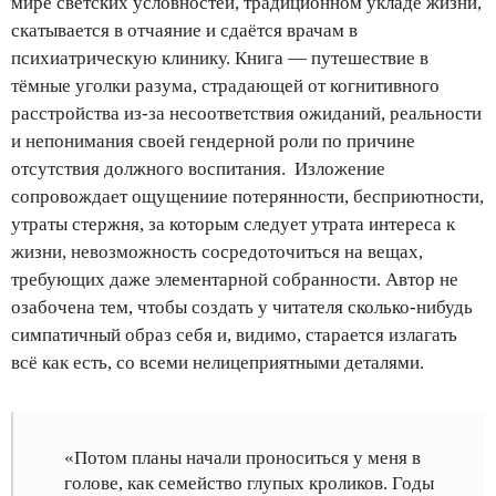
мире светских условностей, традиционном укладе жизни,
скатывается в отчаяние и сдаётся врачам в
психиатрическую клинику. Книга — путешествие в
тёмные уголки разума, страдающей от когнитивного
расстройства из-за несоответствия ожиданий, реальности
и непонимания своей гендерной роли по причине
отсутствия должного воспитания. Изложение
сопровождает ощущениие потерянности, бесприютности,
утраты стержня, за которым следует утрата интереса к
жизни, невозможность сосредоточиться на вещах,
требующих даже элементарной собранности. Автор не
озабочена тем, чтобы создать у читателя сколько-нибудь
симпатичный образ себя и, видимо, старается излагать
всё как есть, со всеми нелицеприятными деталями.
«Потом планы начали проноситься у меня в
голове, как семейство глупых кроликов. Годы