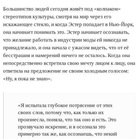
Большинство людей сегодня живёт под «колпаком»
стереотипов культуры, смотря на мир через его
искажающее стекло, и когда Эстер попадает в Нью-Йорк,
она начинает понимать это. Эстер начинает осознавать,
что желание работать в индустрии моды ей никогда не
принадлежало, и она начала с ужасом видеть, что от её
бесстрашия и намерений ничего не осталось. Когда она
непосредственно встретила свою мечту лицом к лицу, она
ответила на предложение не своим холодным голосом:
«Ну, я пока не знаю».
«Я испытала глубокое потрясение от этих
своих слов, потому что, как только их
произнесла, поняла, что так оно и есть. Это
прозвучало искренне, и я осознала это
примерно так же, как осознаешь, что некий