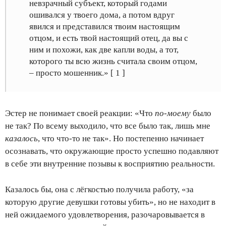
невзрачный субъект, который годами
ошивался у твоего дома, а потом вдруг
явился и представился твоим настоящим
отцом, и есть твой настоящий отец, да вы с
ним и похожи, как две капли воды, а тот,
которого ты всю жизнь считала своим отцом,
– просто мошенник.» [ 1 ]
Эстер не понимает своей реакции: «Что
по-моему
было
не так? По всему выходило, что все было так, лишь мне
казалось
, что что-то не так». Но постепенно начинает
осознавать, что окружающие просто успешно подавляют
в себе эти внутренние позывы к восприятию реальности.
Казалось бы, она с лёгкостью получила работу, «за
которую другие девушки готовы убить», но не находит в
ней ожидаемого удовлетворения, разочаровывается в