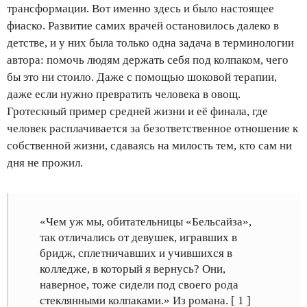
трансформации. Вот именно здесь и было настоящее
фиаско. Развитие самих врачей остановилось далеко в
детстве, и у них была только одна задача в терминологии
автора: помочь людям держать себя под колпаком, чего
бы это ни стоило. Даже с помощью шоковой терапии,
даже если нужно превратить человека в овощ.
Гротескный пример средней жизни и её финала, где
человек расплачивается за безответственное отношение к
собственной жизни, сдаваясь на милость тем, кто сам ни
дня не прожил.
«Чем уж мы, обитательницы «Бельсайза»,
так отличались от девушек, игравших в
бридж, сплетничавших и учившихся в
колледже, в который я вернусь? Они,
наверное, тоже сидели под своего рода
стеклянными колпаками.» Из романа. [ 1 ]