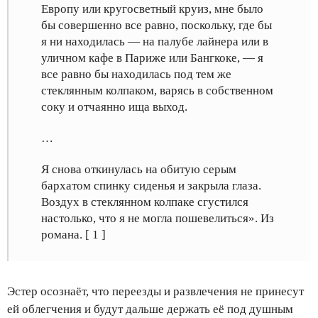
Европу или кругосветный круиз, мне было
бы совершенно все равно, поскольку, где бы
я ни находилась — на палубе лайнера или в
уличном кафе в Париже или Бангкоке, — я
все равно бы находилась под тем же
стеклянным колпаком, варясь в собственном
соку и отчаянно ища выход.
…
Я снова откинулась на обитую серым
бархатом спинку сиденья и закрыла глаза.
Воздух в стеклянном колпаке сгустился
настолько, что я не могла пошевелиться». Из
романа. [ 1 ]
Эстер осознаёт, что переезды и развлечения не принесут
ей облегчения и будут дальше держать её под душным