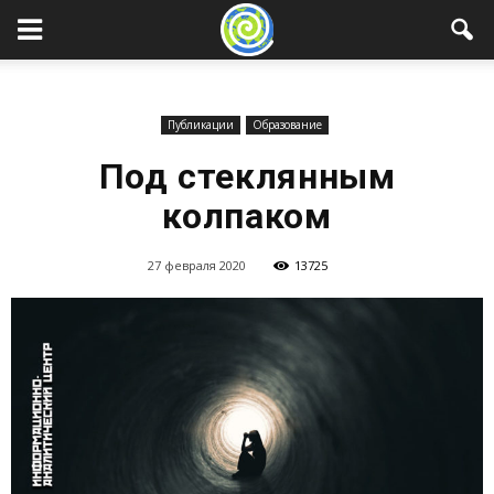
Публикации
Образование
Под стеклянным
колпаком
27 февраля 2020
13725