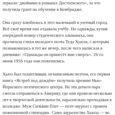
зеркало: двойники в романах Достоевского», за что
получила грант на обучение в Кембридже.
Она сразу влюбилась в этот маленький и уютный город.
Всё своё время она отдавала учёбе. Но однажды, купив
очередной номер студенческого альманаха, она
прочитала стихи молодого поэта Теда Хьюза, с которым
познакомилась в тот же вечер, после чего написала в
дневнике: «Однажды он принесёт мне смерть». 16-го
июня 1956 года они поженились.
Хьюз был талантливым, независимым поэтом, его первая
книга «Ястреб под дождём» получила премию Нью-
Йоркского поэтического центра. На эти деньги пара
смогла отправиться в Америку, где они провели несколько
лет в творческой деятельности, параллельно преподавая в
колледже. Муж Сильвии Плат — поэт-лауреат с правом
пожизненной стипендии. Само лауреатство Хьюза — во