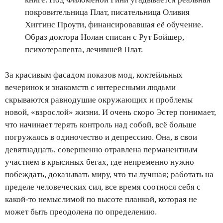
покровительница Плат, писательница Оливия
Хиггинс Проути, финансировавшая её обучение.
Образ доктора Нолан списан с Рут Бойшер,
психотерапевта, лечившей Плат.
За красивым фасадом показов мод, коктейльных
вечеринок и знакомств с интересными людьми
скрываются равнодушие окружающих и проблемы
новой, «взрослой» жизни. И очень скоро Эстер понимает,
что начинает терять контроль над собой, всё больше
погружаясь в одиночество и депрессию. Она, в свои
девятнадцать, совершенно отравлена перманентным
участием в крысиных бегах, где непременно нужно
побеждать, доказывать миру, что ты лучшая; работать на
пределе человеческих сил, все время соотнося себя с
какой-то немыслимой по высоте планкой, которая не
может быть преодолена по определению.