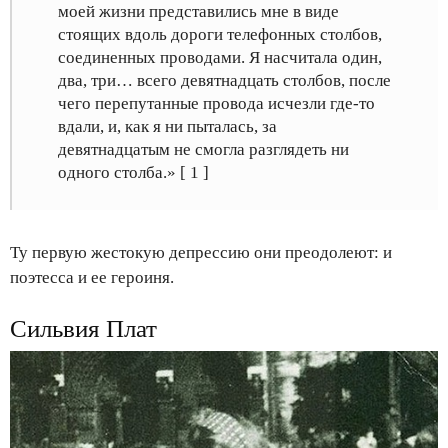
моей жизни представились мне в виде
стоящих вдоль дороги телефонных столбов,
соединенных проводами. Я насчитала один,
два, три… всего девятнадцать столбов, после
чего перепутанные провода исчезли где-то
вдали, и, как я ни пыталась, за
девятнадцатым не смогла разглядеть ни
одного столба.» [ 1 ]
Ту первую жестокую депрессию они преодолеют: и
поэтесса и ее героиня.
Сильвия Плат