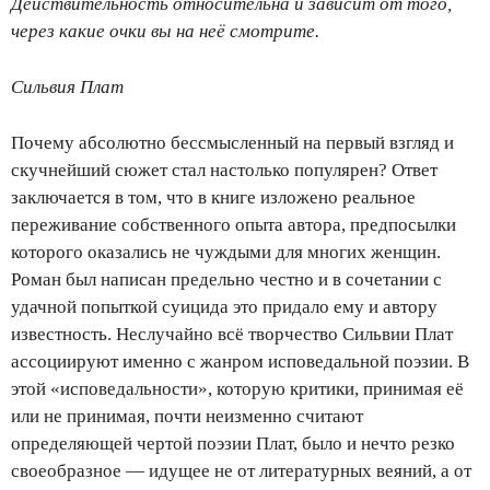
Действительность относительна и зависит от того,
через какие очки вы на неё смотрите.
Сильвия Плат
Почему абсолютно бессмысленный на первый взгляд и
скучнейший сюжет стал настолько популярен? Ответ
заключается в том, что в книге изложено реальное
переживание собственного опыта автора, предпосылки
которого оказались не чуждыми для многих женщин.
Роман был написан предельно честно и в сочетании с
удачной попыткой суицида это придало ему и автору
известность. Неслучайно всё творчество Сильвии Плат
ассоциируют именно с жанром исповедальной поэзии. В
этой «исповедальности», которую критики, принимая её
или не принимая, почти неизменно считают
определяющей чертой поэзии Плат, было и нечто резко
своеобразное — идущее не от литературных веяний, а от