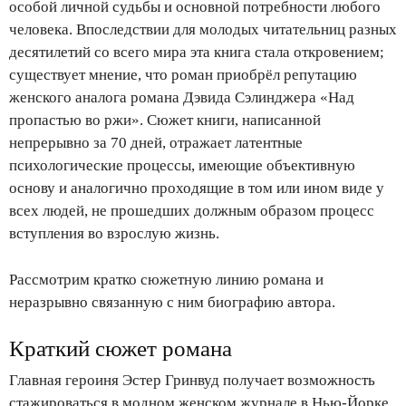
особой личной судьбы и основной потребности любого
человека. Впоследствии для молодых читательниц разных
десятилетий со всего мира эта книга стала откровением;
существует мнение, что роман приобрёл репутацию
женского аналога романа Дэвида Сэлинджера «Над
пропастью во ржи». Сюжет книги, написанной
непрерывно за 70 дней, отражает латентные
психологические процессы, имеющие объективную
основу и аналогично проходящие в том или ином виде у
всех людей, не прошедших должным образом процесс
вступления во взрослую жизнь.
Рассмотрим кратко сюжетную линию романа и
неразрывно связанную с ним биографию автора.
Краткий сюжет романа
Главная героиня Эстер Гринвуд получает возможность
стажироваться в модном женском журнале в Нью-Йорке.