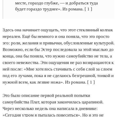
месте, гораздо глубже, — и добраться туда
будет гораздо труднее». Из романа. [ 1 ]
Здесь она начинает ощущать, что этот стеклянный колпак
нереален. Ещё бы немного и она поняла, что это просто
эго: роли, желания и привычки, обусловленные культурой.
Возможно, если бы Эстер последовала за этой мыслью до
конца, она бы поняла, что нужно самоубийство не тела, а
своего невежества. Эти ощущения не раз возвращаются к
ней после: «Мне хотелось стачивать с себя слой за слоем
под его лучами, пока я не сделаюсь безгрешной, тонкой и
нужной всем, как лезвие ножа». Из романа. [ 1 ]
Это было описание первой реальной попытки
самоубийства Плат, которая закончилась царапиной.
Через несколько недель она написала в дневнике:
«Сегодня утром я пыталась повеситься». Но и это не