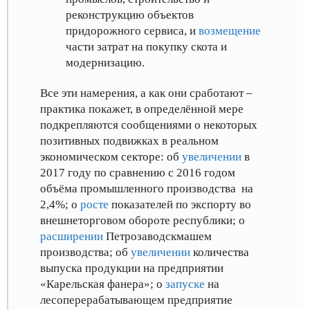
реконструкцию объектов
придорожного сервиса
, и
возмещение
части затрат на покупку скота и
модернизацию
.
Все эти намерения, а как они сработают –
практика покажет, в определённой мере
подкрепляются сообщениями о некоторых
позитивных подвижках в реальном
экономическом секторе: об
увеличении
в
2017 году по сравнению с 2016 годом
объёма промышленного производства на
2,4%
; о
росте
показателей по экспорту во
внешнеторговом обороте республики
; о
расширении
Петрозаводскмашем
производства
; об
увеличении
количества
выпуска продукции на предприятии
«Карельская фанера»
; о
запуске
на
лесоперерабатывающем предприятие