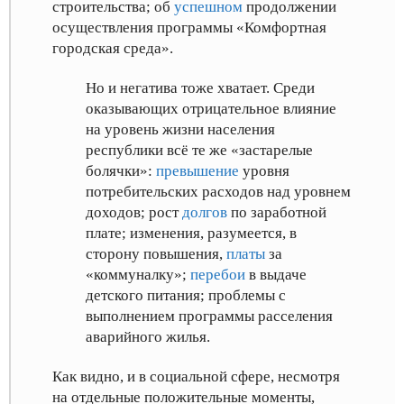
строительства
; об
успешном
продолжении
осуществления программы «Комфортная
городская среда»
.
Но и негатива тоже хватает. Среди
оказывающих отрицательное влияние
на уровень жизни населения
республики всё те же «застарелые
болячки»:
превышение
уровня
потребительских расходов над уровнем
доходов
; рост
долгов
по заработной
плате
; изменения, разумеется, в
сторону повышения,
платы
за
«коммуналку»
;
перебои
в выдаче
детского питания
; проблемы с
выполнением программы расселения
аварийного жилья
.
Как видно, и в социальной сфере, несмотря
на отдельные положительные моменты,