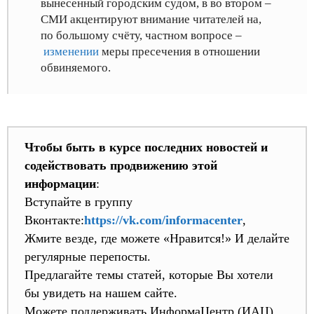
вынесенный городским судом
, в во втором –
СМИ акцентируют внимание читателей на,
по большому счёту, частном вопросе –
изменении
меры пресечения в отношении
обвиняемого
.
Чтобы быть в курсе последних новостей и
содействовать продвижению этой
информации
:
Вступайте в группу
Вконтакте:
https://vk.com/informacenter
,
Жмите везде, где можете «Нравится!» И делайте
регулярные перепосты.
Предлагайте темы статей, которые Вы хотели
бы увидеть на нашем сайте.
Можете поддерживать ИнформаЦентр (ИАЦ)