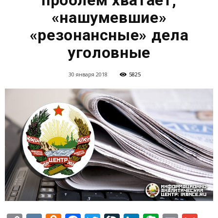
проблем хватает;
«нашумевшие»
«резонансные» дела
уголовные
30 января 2018
5825