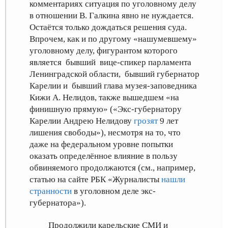
комментариях ситуация по уголовному делу
в отношении В. Галкина явно не нуждается.
Остаётся только дождаться решения суда.
Впрочем, как и по другому «нашумевшему»
уголовному делу, фигурантом которого
является бывший вице-спикер парламента
Ленинградской области, бывший губернатор
Карелии и бывший глава музея-заповедника
Кижи А. Нелидов, также вышедшем «на
финишную прямую» («Экс-губернатору
Карелии Андрею Нелидову
грозят
9 лет
лишения свободы»
), несмотря на то, что
даже на федеральном уровне попытки
оказать определённое влияние в пользу
обвиняемого продолжаются (см., например,
статью на сайте РБК «Журналисты
нашли
странности
в уголовном деле экс-
губернатора»
).
Продолжили карельские СМИ и