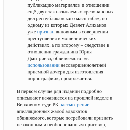
публикацию материалов в отношении
ещё двух так называемых «резонансных
дел республиканского масштаба», по
одному из которых Девлет Алиханов
уже
признан
виновным в совершении
преступления в мошеннических
действиях
, а по второму – следствие в
отношении гражданина Юрия
Дмитриева, обвиняемого «в
использовании
несовершеннолетней
приемной дочери для изготовления
порнографии»
, продолжается.
В первом случае ряд изданий подробно
описывают начавшееся на прошлой неделе в
Верховном суде РК
рассмотрение
апелляционных жалоб адвокатов
обвиняемого, которые потребовали признать
незаконным и необоснованным приговор,