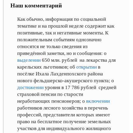
Наш комментарий
Как обычно, информация по социальной
тематике и на прошлой неделе содержит как
позитивные, так и негативные моменты. К
положительным событиям однозначно
относятся не только сведения из
приведённой заметки, но и сообщения: о
выделении
650 млн. рублей на лекарства для
карельских льготников
; об
открытии
в
посёлке Ихала Лахденпохского района
нового фельдшерско-акушерского пункта
; о
достижении
уровня
в 17 786 рублей средней
страховой пенсии по старости
неработающих пенсионеров
; о
включении
работников лесного хозяйства в перечень
профессий, представители которых имеют
право на бесплатное получение земельных
участков для индивидуального жилищного