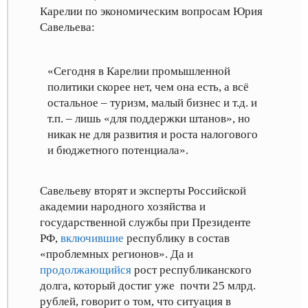
Карелии по экономическим вопросам Юрия
Савельева
:
«Сегодня в Карелии промышленной
политики скорее нет, чем она есть, а всё
остальное – туризм, малый бизнес и т.д. и
т.п. – лишь «для поддержки штанов», но
никак не для развития и роста налогового
и бюджетного потенциала».
Савельеву вторят и эксперты Российской
академии народного хозяйства и
государственной службы при Президенте
РФ,
включившие
республику в состав
«проблемных регионов»
. Да и
продолжающийся
рост республиканского
долга, который достиг уже почти 25 млрд.
рублей
, говорит о том, что ситуация в