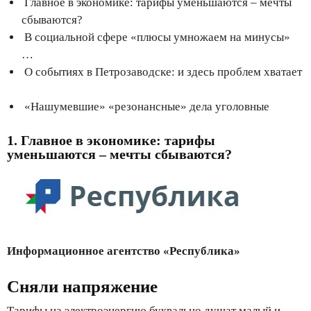
Главное в экономике: тарифы уменьшаются – мечты
сбываются?
В социальной сфере «плюсы умножаем на минусы»
…
О событиях в Петрозаводске: и здесь проблем хватает
«Нашумевшие» «резонансные» дела уголовные
1. Главное в экономике: тарифы
уменьшаются – мечты сбываются?
Информационное агентство «Республика»
Сняли напряжение
Тарифы на электроэнергию буквально душат малый и