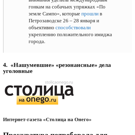
гонкам на собачьих упряжках «По
земле Сампо», которые
прошли
в
Петрозаводске 26 – 28 января
и
объективно
способствовали
укреплению положительного имиджа
города
.
4
. «Нашумевшие» «резонансные» дела
уголовные
Интернет-газета «Столица на Онего»
Прокуратура потребовала для