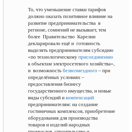
То, что уменьшение ставки тарифов
должно оказать позитивное влияние на
развитие предпринимательства в
регионе, сомнений не вызывает, тем
более Правительство Карелии
декларировало ещё и готовность
выделять предпринимателям субсидию
«по технологическому
присоединению
к объектам электросетевого хозяйства»
,
и возможность
безвозмездного
– при
определённых условиях –
предоставления бизнесу
государственного имущества
, и новые
виды субсидий и
компенсаций
предпринимателям: на создание
гостиничных комплексов, приобретение
оборудования для производства
товаров и изделий народных
промыслов, строительство и