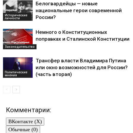
Белогвардейцы — новые
национальные герои современной
Исторические
России?
личности
Немного о Конституционных
поправках и Сталинской Конституции
Законодательство
Трансфер власти Владимира Путина
или окно возможностей для России?
Политические
(часть вторая)
мнения
Комментарии:
ВКонтакте (
X
)
Обычные (0)