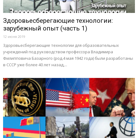
Здоровьесберегающие технологии:
зарубежный опыт (часть 1)
12 июня 2019
Здоровьесберегающие технологии для образовательных
учреждений под руководством профессора Владимира
Филипповича Базарного (род.4 мая 1942 года) были разработаны
в СССР уже более 40 лет назад,...