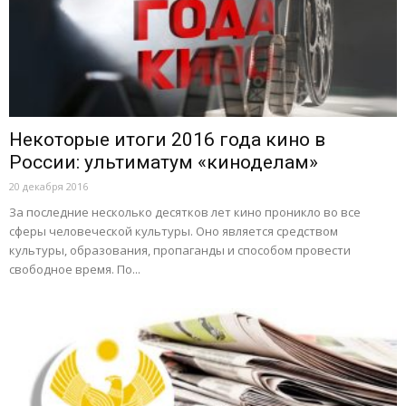
Некоторые итоги 2016 года кино в
России: ультиматум «киноделам»
20 декабря 2016
За последние несколько десятков лет кино проникло во все
сферы человеческой культуры. Оно является средством
культуры, образования, пропаганды и способом провести
свободное время. По...