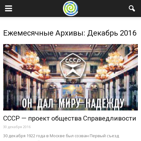
Ежемесячные Архивы: Декабрь 2016
СССР — проект общества Справедливости
30 декабря 2016
30 декабря 1922 года в Москве был созван Первый съезд