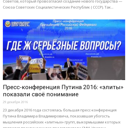
Советов, который провозгласил создание нового государства —
Союза Советских Социалистических Республик ( СССР). Так...
Пресс-конференция Путина 2016: «элиты»
показали своё понимание
29 декабря 2016
23 декабря 2016 года состоялась большая пресс-конференция
Путина Владимира Владимировича, показавшая убогость
мышления российских «элитных» групп, выкормышами которых
являются практически все представители СМИ. Уровень...