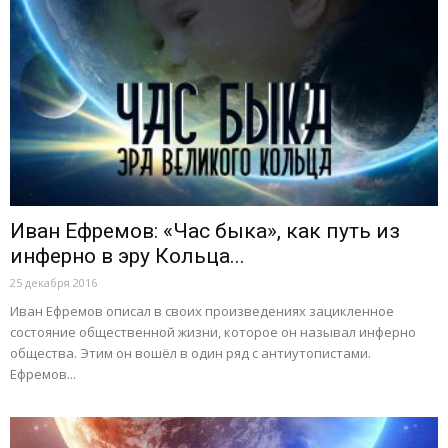
Иван Ефремов: «Час быка», как путь из
инферно в эру Кольца...
25 декабря 2016
Иван Ефремов описал в своих произведениях зацикленное
состояние общественной жизни, которое он называл инферно
общества. Этим он вошёл в один ряд с антиутопистами.
Ефремов...