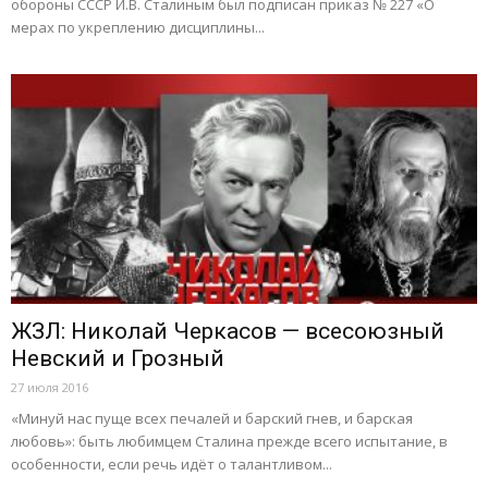
обороны СССР И.В. Сталиным был подписан приказ № 227 «О
мерах по укреплению дисциплины...
ЖЗЛ: Николай Черкасов — всесоюзный
Невский и Грозный
27 июля 2016
«Минуй нас пуще всех печалей и барский гнев, и барская
любовь»: быть любимцем Сталина прежде всего испытание, в
особенности, если речь идёт о талантливом...