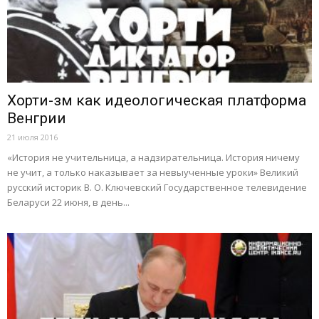
Хорти-зм как идеологическая платформа
Венгрии
21 июля 2016
«История не учительница, а надзирательница. История ничему
не учит, а только наказывает за невыученные уроки» Великий
русский историк В. О. Ключевский Государственное телевидение
Беларуси 22 июня, в день...