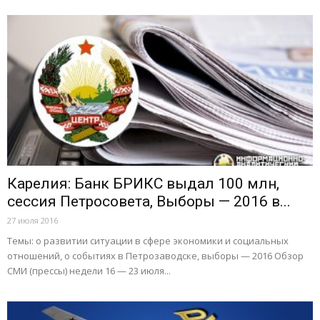
Карелия: Банк БРИКС выдал 100 млн,
сессия Петросовета, Выборы — 2016 в...
27 июля 2016
Темы: о развитии ситуации в сфере экономики и социальных
отношений, о событиях в Петрозаводске, выборы — 2016 Обзор
СМИ (прессы) недели 16 — 23 июля...