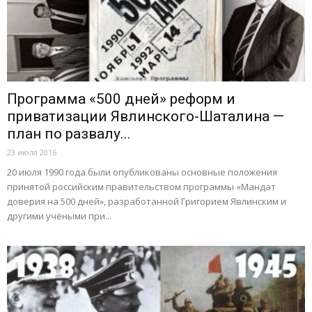
Программа «500 дней» реформ и
приватизации Явлинского-Шаталина —
план по развалу...
23 июля 2016
20 июля 1990 года были опубликованы основные положения
принятой российским правительством программы «Мандат
доверия на 500 дней», разработанной Григорием Явлинским и
другими учёными при...