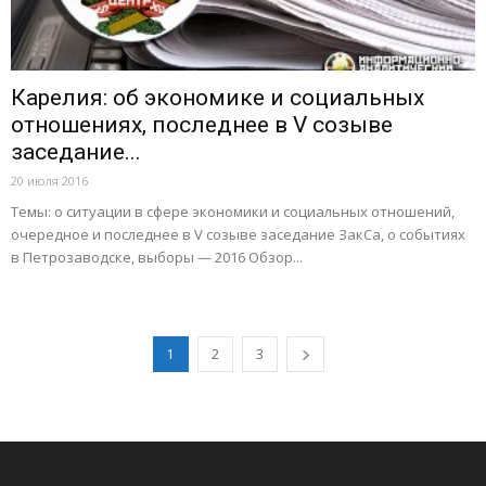
Карелия: об экономике и социальных
отношениях, последнее в V созыве
заседание...
20 июля 2016
Темы: о ситуации в сфере экономики и социальных отношений,
очередное и последнее в V созыве заседание ЗакСа, о событиях
в Петрозаводске, выборы — 2016 Обзор...
1
2
3