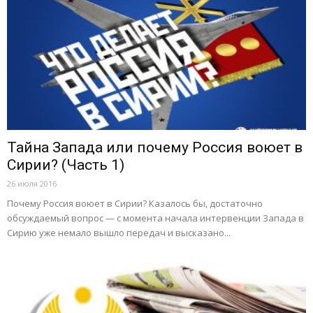
Тайна Запада или почему Россия воюет в
Сирии? (Часть 1)
26 июля 2016
Почему Россия воюет в Сирии? Казалось бы, достаточно
обсуждаемый вопрос — с момента начала интервенции Запада в
Сирию уже немало вышло передач и высказано...