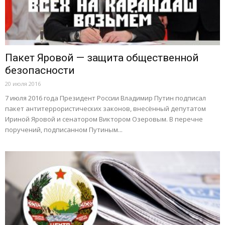
Пакет Яровой — защита общественной
безопасности
20 июля 2016
7 июля 2016 года Президент России Владимир Путин подписал
пакет антитеррористических законов, внесённый депутатом
Ириной Яровой и сенатором Виктором Озеровым. В перечне
поручений, подписанном Путиным...