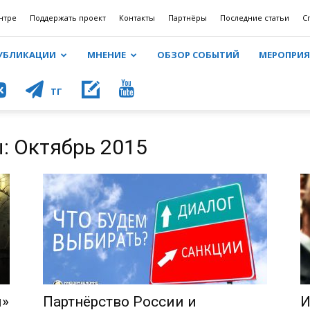
нтре
Поддержать проект
Контакты
Партнёры
Последние статьи
С
УБЛИКАЦИИ
МНЕНИЕ
ОБЗОР СОБЫТИЙ
МЕРОПРИ
КОНТ
ТГ
: Октябрь 2015
и»
Партнёрство России и
И