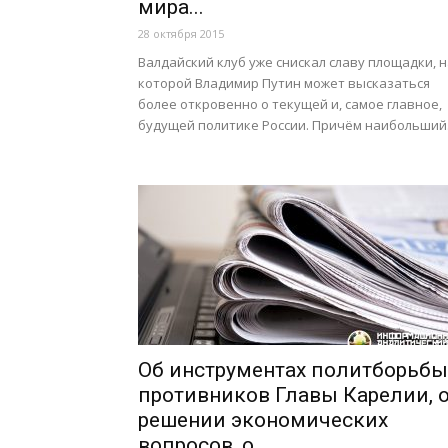
мира...
28 октября 2015
Валдайский клуб уже снискал славу площадки, 
которой Владимир Путин может высказаться
более откровенно о текущей и, самое главное,
будущей политике России. Причём наибольший.
Об инструментах политборьбы
противников Главы Карелии, 
решении экономических
вопросов, о...