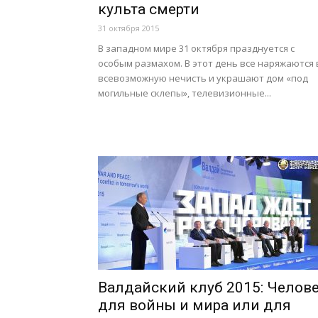
культа смерти
31 октября 2015
В западном мире 31 октября празднуется с
особым размахом. В этот день все наряжаются 
всевозможную нечисть и украшают дом «под
могильные склепы», телевизионные...
Валдайский клуб 2015: Челов
для войны и мира или для