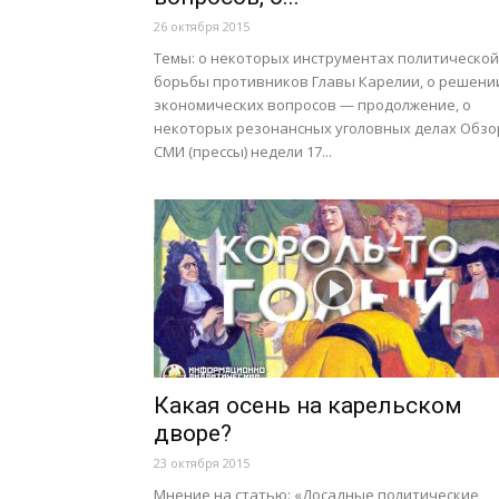
26 октября 2015
Темы: о некоторых инструментах политической
борьбы противников Главы Карелии, о решени
экономических вопросов — продолжение, о
некоторых резонансных уголовных делах Обзо
СМИ (прессы) недели 17...
Какая осень на карельском
дворе?
23 октября 2015
Мнение на статью: «Досадные политические