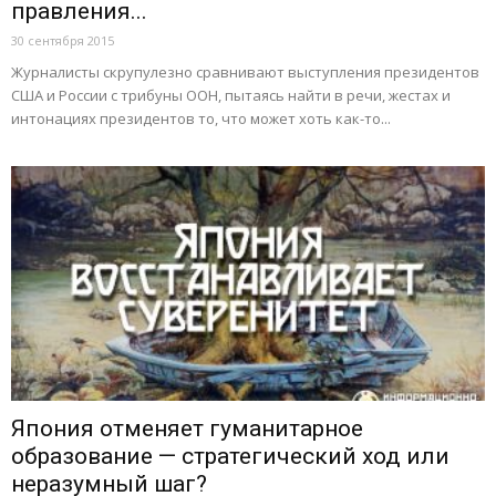
правления...
30 сентября 2015
Журналисты скрупулезно сравнивают выступления президентов
США и России с трибуны ООН, пытаясь найти в речи, жестах и
интонациях президентов то, что может хоть как-то...
Япония отменяет гуманитарное
образование — стратегический ход или
неразумный шаг?