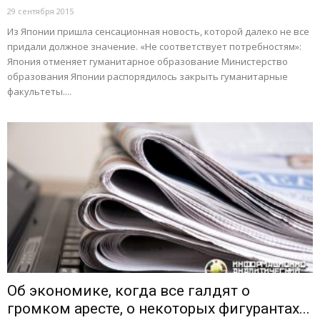
29 сентября 2015
Из Японии пришла сенсационная новость, которой далеко не все
придали должное значение. «Не соответствует потребностям»:
Япония отменяет гуманитарное образование Министерство
образования Японии распорядилось закрыть гуманитарные
факультеты....
Об экономике, когда все галдят о
громком аресте, о некоторых фигурантах...