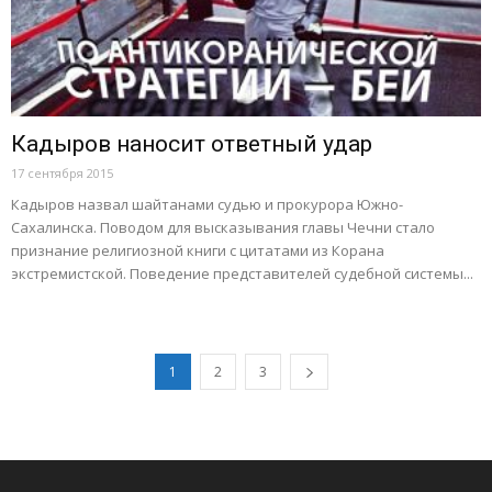
Кадыров наносит ответный удар
17 сентября 2015
Кадыров назвал шайтанами судью и прокурора Южно-
Сахалинска. Поводом для высказывания главы Чечни стало
признание религиозной книги с цитатами из Корана
экстремистской. Поведение представителей судебной системы...
1
2
3