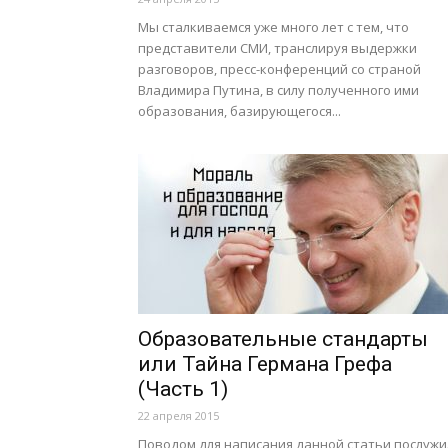
Мы сталкиваемся уже много лет с тем, что
представители СМИ, транслируя выдержки
разговоров, пресс-конференций со страной
Владимира Путина, в силу полученного ими
образования, базирующегося...
Образовательные стандарты
или Тайна Германа Грефа
(Часть 1)
22 апреля 2015
Поводом для написания данной статьи послужи