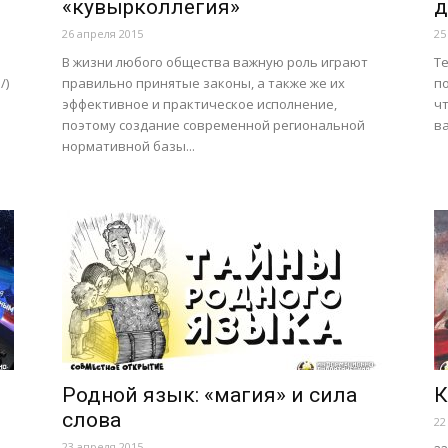
«кувырколлегия»
д
26 апреля 2015
25
В жизни любого общества важную роль играют
Т
/)
правильно принятые законы, а также же их
п
эффективное и практическое исполнение,
ч
поэтому создание современной региональной
ва
нормативной базы...
Родной язык: «магия» и сила
К
слова
22
23 апреля 2015