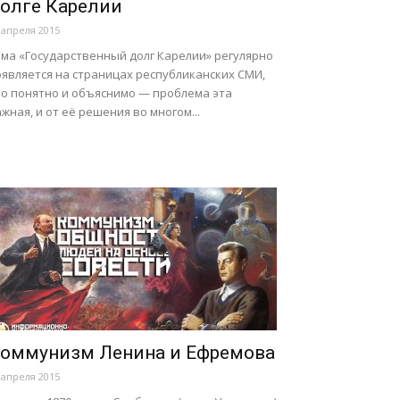
олге Карелии
 апреля 2015
ема «Государственный долг Карелии» регулярно
оявляется на страницах республиканских СМИ,
то понятно и объяснимо — проблема эта
жная, и от её решения во многом...
оммунизм Ленина и Ефремова
 апреля 2015