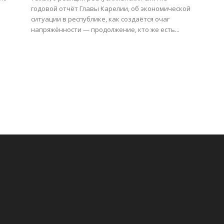
годовой отчёт Главы Карелии, об экономической
ситуации в республике, как создаётся очаг
напряжённости — продолжение, кто же есть...