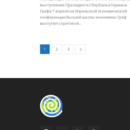
выступление Президента Сбербанка Германа
Грефа 7 апреля на Апрельской экономической
конференции Высшей школы экономики. Греф
выступил с критикой...
1
2
3