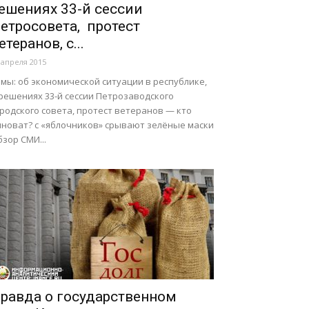
ешениях 33-й сессии
етросовета, протест
етеранов, с...
 апреля 2015
мы: об экономической ситуации в республике,
решениях 33-й сессии Петрозаводского
родского совета, протест ветеранов — кто
иноват? с «яблочников» срывают зелёные маски
зор СМИ...
равда о государственном