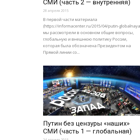
СМИ (часть 2 — внутренняя)
28 апреля 2015
В первой части материала
(https://informacenter.ru/2015/04/putin-globalnaya
мы рассмотрели в основном общие вопросы,
глобальную и внешнюю политику России,
которая была обозначена Президентом на
Прямой линии со...
Путин без цензуры «наших»
СМИ (часть 1 — глобальная)
24 апреля 2015