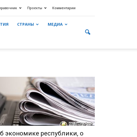
правочник
Проекты
Комментарии
ЯТИЯ
СТРАНЫ
МЕДИА
б экономике республики, о