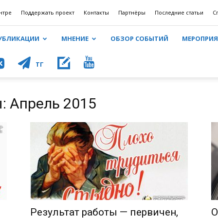
нтре
Поддержать проект
Контакты
Партнёры
Последние статьи
С
УБЛИКАЦИИ
МНЕНИЕ
ОБЗОР СОБЫТИЙ
МЕРОПРИ
КОНТ
ТГ
: Апрель 2015
Результат работы — первичен,
О