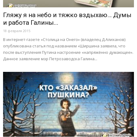
Гляжу я на небо и тяжко вздыхаю… Думы
и работа Галины...
18 февраля 2015
В интернет-газете «Столица на Онего» (владелец Д.Алиханов)
опубликована статья под названием «Ширшина заявила, что
после выступления Путина настроение «напряжённо думающее».
Данное заявление мэр Петрозаводска Галина...