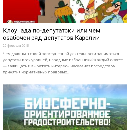
Клоунада по-депутатски или чем
озабочен ряд депутатов Карелии
20 февраля 2015
Чем должны в своей повседневной деятельности заниматься
депутаты всех уровней, народные избранники? Каждый скажет
— защищать и выражать интересы населения посредством
принятия нормативных правовых...