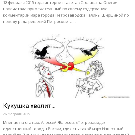
18 февраля 2015 года интернет-газета «Столица на Онего»
напечатала примечательный по своему содержанию
комментарий мэра города Петрозаводска Галины Ширшиной по
поводу ряда решений Петросовета,...
Кукушка хвалит…
26 февраля 2015
Мнение на статью: Алексей Яблоков: «Петрозаводск —
единственный город в России, где есть такой мэр» Известный
российский ученый поддержал экологическую политику властей