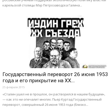
карельской столицы Мэр Петрозаводска Галина...
Государственный переворот 26 июня 1953
года и его прикрытие на XX...
25 февраля 2015
«Сталин ушел не в прошлое, он растворился в нашем будущем»,
— как это ни опечалит многих. Пьер Куртад Государственный
переворот, совершённый 26 июня 1953 года (близко...