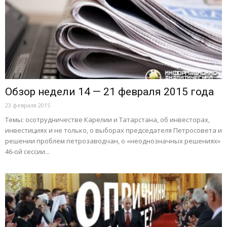
Обзор недели 14 — 21 февраля 2015 года
23 февраля 2015
Темы: осотрудничестве Карелии и Татарстана, об инвесторах,
инвестициях и не только, о выборах председателя Петросовета и
решении проблем петрозаводчан, о «неоднозначных решениях»
46-ой сессии...