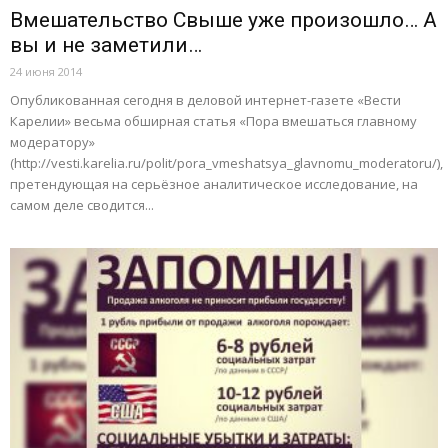
Вмешательство Свыше уже произошло… А
вы и не заметили…
24 июня 2014
Опубликованная сегодня в деловой интернет-газете «Вести
Карелии» весьма обширная статья «Пора вмешаться главному
модератору»
(http://vesti.karelia.ru/polit/pora_vmeshatsya_glavnomu_moderatoru/),
претендующая на серьёзное аналитическое исследование, на
самом деле сводится...