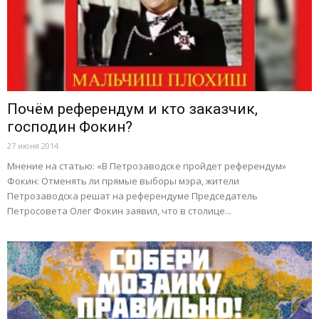
Почём референдум и кто заказчик,
господин Фокин?
27 июня 2014
Мнение на статью: «В Петрозаводске пройдет референдум»
Фокин: Отменять ли прямые выборы мэра, жители
Петрозаводска решат на референдуме Председатель
Петросовета Олег Фокин заявил, что в столице...