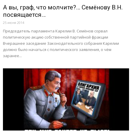
А вы, граф, что молчите?… Семёнову В.Н.
посвящается…
25 июня 2014
Председатель парламента Карелии В. Семёнов сорвал
политическую акцию собственной партийной фракции
Вчерашнее заседание Законодательного собрания Карелии
должно было начаться с политического заявления, о чём
заранее...