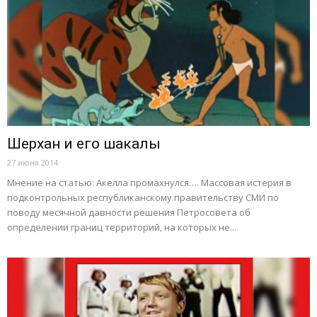
Шерхан и его шакалы
27 июня 2014
Мнение на статью: Акелла промахнулся…. Массовая истерия в
подконтрольных республиканскому правительству СМИ по
поводу месячной давности решения Петросовета об
определении границ территорий, на которых не...