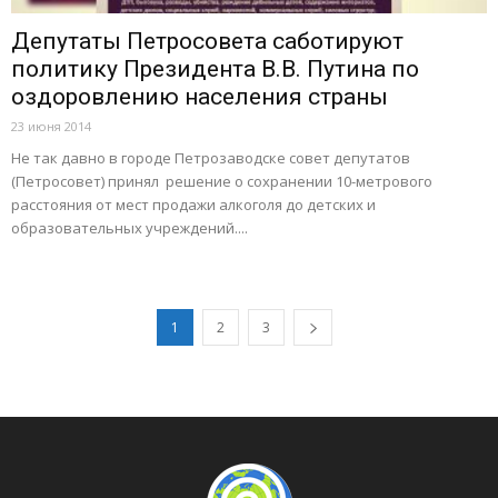
Депутаты Петросовета саботируют
политику Президента В.В. Путина по
оздоровлению населения страны
23 июня 2014
Не так давно в городе Петрозаводске совет депутатов
(Петросовет) принял решение о сохранении 10-метрового
расстояния от мест продажи алкоголя до детских и
образовательных учреждений....
1
2
3