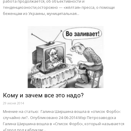
работа продолжается, об объективности и
тенденциозности,осторожно — «жёлтая» пресса, о помощи
беженцам из Украины, муниципальная...
Кому и зачем все это надо?
29 июня 2014
Мнение на статью: Галина Ширшина вошла в «список Форбс»:
случайно ли?.. Опубликовано 24-06-2014 Мэр Петрозаводска
Галина Ширшина вошла в «Список Форбс», который называется
«Город под каблуком:...